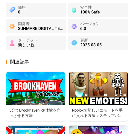
価格
安全性
0
100% Safe
開発者
バージョン
SUNMARE DIGITAL TEKNOLOJI YAZILIM SANAYI TICARET
6.0
ターゲット
更新
新しい親
2025.08.05
関連記事
5分でBrookhaven RP体験を向
Robloxで新しいエモートを手
上させる方法
に入れる方法：ステップバイ
ステップガイド