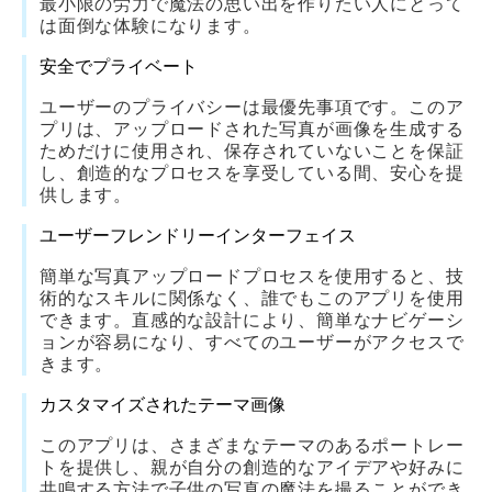
最小限の労力で魔法の思い出を作りたい人にとって
は面倒な体験になります。
安全でプライベート
ユーザーのプライバシーは最優先事項です。このア
プリは、アップロードされた写真が画像を生成する
ためだけに使用され、保存されていないことを保証
し、創造的なプロセスを享受している間、安心を提
供します。
ユーザーフレンドリーインターフェイス
簡単な写真アップロードプロセスを使用すると、技
術的なスキルに関係なく、誰でもこのアプリを使用
できます。直感的な設計により、簡単なナビゲーシ
ョンが容易になり、すべてのユーザーがアクセスで
きます。
カスタマイズされたテーマ画像
このアプリは、さまざまなテーマのあるポートレー
トを提供し、親が自分の創造的なアイデアや好みに
共鳴する方法で子供の写真の魔法を撮ることができ