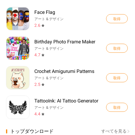
Face Flag
取得
アート & デザイン
2.6
Birthday Photo Frame Maker
取得
アート & デザイン
4.7
Crochet Amigurumi Patterns
取得
アート & デザイン
2.5
TattooInk: AI Tattoo Generator
取得
アート & デザイン
4.4
トップダウンロード
すべてを見る