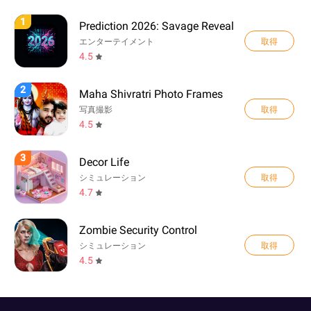
1
Prediction 2026: Savage Reveal
取得
エンターテイメント
4.5
2
Maha Shivratri Photo Frames
取得
写真撮影
4.5
3
Decor Life
取得
シミュレーション
4.7
Zombie Security Control
取得
シミュレーション
4.5