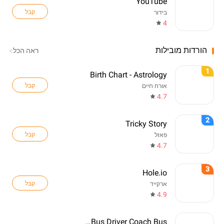
YouTube
קבל
בידור
4
הורדות מובילות
ראה הכל
1
Birth Chart - Astrology
קבל
אורח חיים
4.7
2
Tricky Story
קבל
פאזל
4.7
3
Hole.io
קבל
ארקייד
4.9
Real Bus Driver Coach Bus