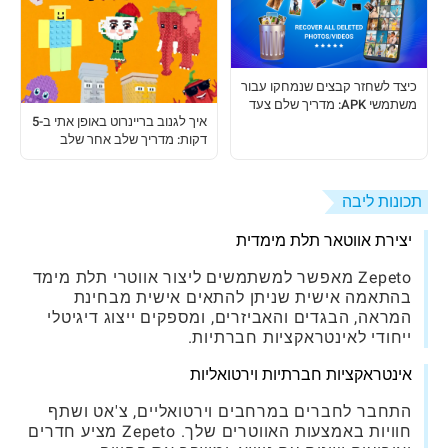
כיצד לשחזר קבצים שנמחקו עבור
משתמשי APK: מדריך שלם צעד
איך לגנוב בריינרוט באופן אתי ב-5
אחר צעד
דקות: מדריך שלב אחר שלב
לשחקני 'Steal a Brainrot'
תכונות ליבה
יצירת אווטאר תלת מימדית
Zepeto מאפשר למשתמשים ליצור אווטרי תלת מימד
בהתאמה אישית שניתן להתאים אישית מבחינת
המראה, הבגדים והאביזרים, ומספקים ייצוג דיגיטלי
ייחודי לאינטראקציות חברתיות.
אינטראקציות חברתיות וירטואליות
התחבר לחברים במרחבים וירטואליים, צ'אט ושתף
חוויות באמצעות האווטרים שלך. Zepeto מציע חדרים