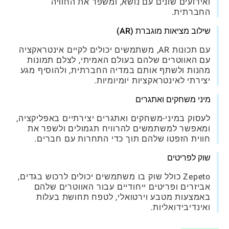
ואירועים שונים עם נושא, ומשפר את החוויה
החברתית.
שילוב מציאות מוגברת (AR)
עם תכונות AR, משתמשים יכולים לקיים אינטראקציה
עם האווטרים שלהם בעולם האמיתי, לצלם תמונות
מהנות ולשתף אותם במדיה החברתית, ולהוסיף מגע
יצירתי לאינטראקציות יומיומיות.
מיני משחקים ואתגרים
לעסוק במיני-משחקים ואתגרים יצירתיים באפליקציה,
ומאפשר למשתמשים להרוויח תגמולים ולשפר את
חווית הזפטו שלהם תוך כדי התחרות עם חברים.
שוק לפריטים
Zepeto כולל שוק בו משתמשים יכולים לרכוש בגדים,
אביזרים ופריטים ייחודיים עבור האווטרים שלהם
באמצעות מטבע וירטואלי, לטפח תחושת בעלות
ואינדיבידואליות.