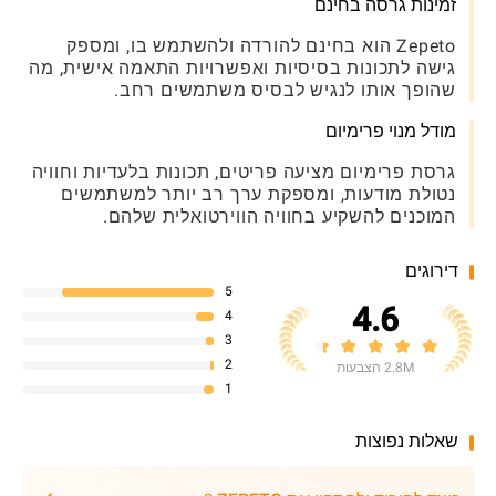
זמינות גרסה בחינם
Zepeto הוא בחינם להורדה ולהשתמש בו, ומספק
גישה לתכונות בסיסיות ואפשרויות התאמה אישית, מה
שהופך אותו לנגיש לבסיס משתמשים רחב.
מודל מנוי פרימיום
גרסת פרימיום מציעה פריטים, תכונות בלעדיות וחוויה
נטולת מודעות, ומספקת ערך רב יותר למשתמשים
המוכנים להשקיע בחוויה הווירטואלית שלהם.
דירוגים
5
4.6
4
3
2
2.8M הצבעות
1
שאלות נפוצות