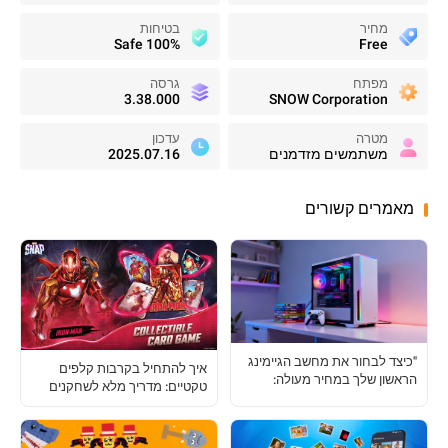
מחיר
בטיחות
100% Safe
Free
מפתח
גרסה
3.38.000
SNOW Corporation
מטרה
עדכון
משתמשים מזדמנים
2025.07.16
מאמרים קשורים
"כיצד לבחור את מחשב הגיימינג
איך להתחיל בקרבות קלפים
הראשון שלך במחיר מעולה:
טקטיים: מדריך מלא לשחקנים
המדריך המלא לגיימרים"
חדשים