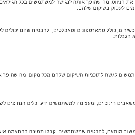
את הניווט, מה שהופך אותה לנגישה למשתמשים בכל הגילאים.
ים לעסוק בשיקום שלהם.
גשת ל- PhysiaPP® במספר מכשירים, כולל סמארטפונים וטאבלטים, ולהבטיח שהם יכולים 
 הגבלות.
ר למשתמשים לגשת לתוכניות השיקום שלהם מכל מקום, מה שהופך 
אבים חינוכיים, ומעצימה למשתמשים ידע וכלים הנחוצים לשי
 משוב מותאם, להבטיח שמשתמשים יקבלו תמיכה בהתאמה איש