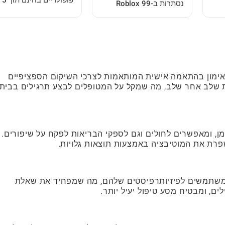
פופולריים בחינם תוך 5
נסתרות ב-Roblox 99
דקות: מדריך להתחלה
לילות ביער
מהירה
ות אימון בהתאמה אישית המותאמות לצרכי השיקום הספציפיים
 שלב אחר שלב, מה שמקל על המטופלים לבצע תרגילים בבית
, ומאפשרים לחולים וגם לספקי הבריאות לפקח על שיפורים.
פרת את המוטיבציה באמצעות תוצאות גלויות.
ת בין משתמשים לפיזיותרפיסטים שלהם, מה שמפחיד את שאלת
ם, ומבטיח מסע טיפול יעיל יותר.