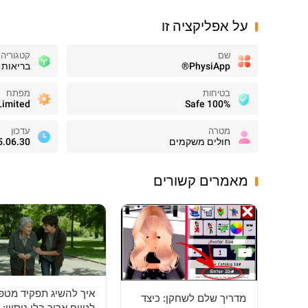
על אפליקציה זו
שם
קטגוריה
PhysiApp®
בריאות 
בטיחות
מפתח
Limited
100% Safe
מטרה
עדכון
חולים משקמים
5.06.30
מאמרים קשורים
איך להשיג תפקיד מטפ
מדריך שלם לשחקן: כיצד