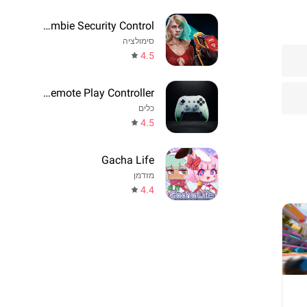
Zombie Security Control
סימולציה
4.5
Game Remote Play Controller
כלים
4.5
Gacha Life
מזדמן
4.4