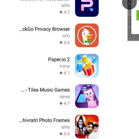
צילום
4.7
DuckDuckGo Privacy Browser
כלים
4.6
Paper.io 2
ארקייד
4.1
Cat Beats - Tiles Music Games
מוזיקה
4.7
Maha Shivratri Photo Frames
צילום
4.5