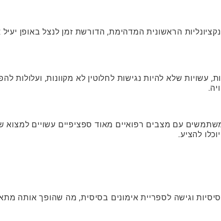
קציונליות הראשונית המדהימת, הדורשת זמן לנצל באופן יעיל 
ת, עשויות שלא להיות נגישות לחלוטין לא מקוונות, ועלולות להפ
יה.
שתמשים עם מצבים רפואיים מאוד ספציפיים עשויים למצוא ש
לו להציע.
Phy® מציעה תכונות בסיסיות וגישה לספריית אימונים בסיסית, מה שהופך אותה מת