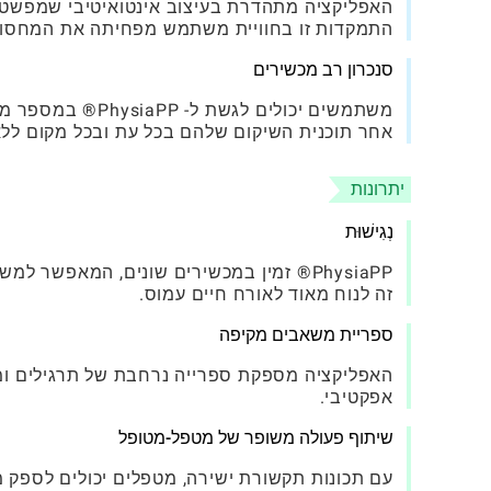
האפליקציה מתהדרת בעיצוב אינטואיטיבי שמפשט 
התמקדות זו בחוויית משתמש מפחיתה את המחסומ
סנכרון רב מכשירים
משתמשים יכולים ל
אחר תוכנית השיקום שלהם בכל עת ובכל מקום ללא
יתרונות
נְגִישׁוּת
PhysiaPP® זמין במכשירים שונים, המאפש
זה לנוח מאוד לאורח חיים עמוס.
ספריית משאבים מקיפה
האפליקציה מספקת ספרייה נרחבת של תרגילים ומש
אפקטיבי.
שיתוף פעולה משופר של מטפל-מטופל
עם תכונות תקשורת ישירה, מטפלים יכולים לספק