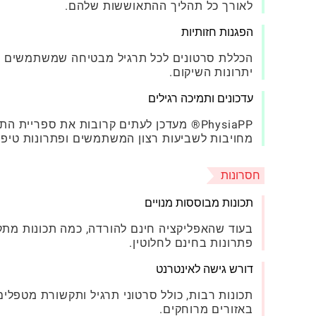
לאורך כל תהליך ההתאוששות שלהם.
הפגנות חזותיות
הכללת סרטונים לכל תרגיל מבטיחה שמשתמשים יכו
יתרונות השיקום.
עדכונים ותמיכה רגילים
PhysiaPP® מעדכן לעתים קרובות את ספר
מחויבות לשביעות רצון המשתמשים ופתרונות טיפול
חסרונות
תכונות מבוססות מנויים
בעוד שהאפליקציה חינם להורדה, כמה תכונות מת
פתרונות בחינם לחלוטין.
דורש גישה לאינטרנט
תכונות רבות, כולל סרטוני תרגיל ותקשורת מטפלים
באזורים מרוחקים.