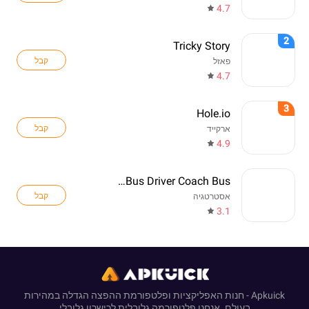
4.7
2
Tricky Story
קבל
פאזל
4.7
3
Hole.io
קבל
ארקייד
4.9
Real Bus Driver Coach Bus
קבל
אסטרטגיה
3.1
Apkuick - חנות האפליקציות ופלטפורמת ההפצה הגדלה במהירות
בעולם. אנחנו פלטפורמה גלובלית לכישרון גלובלי