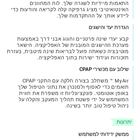
התאמות מיידיות לשגרה שלך. לוח המחוונים
האינטואיטיבי מציג גרפיקה קלה לקריאה והודעות כדי
ליידע אותך על ההתקדמות שלך.
הגדרת יעד והישגים
קבע יעדי שינה פרטניים וחגוג אבני דרך באמצעות
מערכת ההישגים המובנית של האפליקציה. הישאר
מוטיבציה כשאתה פועל לבריאות שינה מיטבית, בעזרת
תזכורות ועידוד ישירות בתוך האפליקציה.
שילוב עם מכשירי CPAP
MyAir ™ משתלב בצורה חלקה עם התקני CPAP
תואמים כדי לאסוף ולסנכרן את נתוני הטיפול שלך
באופן אוטומטי. פונקציונליות זו משפרת את חווית
המשתמש על ידי פשטת תהליך המעקב והקלה על
ניהול טיפול טוב יותר בשינה.
יתרונות
ממשק ידידותי למשתמש