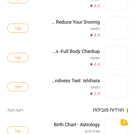
4.6
SnoreGym : Reduce Your Snoring
קבל
רפואה
4.8
Healthians -Full Body Checkup
קבל
רפואה
4.4
Color Blindness Test: Ishihara
קבל
רפואה
2.9
הורדות מובילות
ראה הכל
1
Birth Chart - Astrology
קבל
אורח חיים