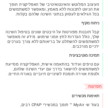
העיצוב המלוטש והאינטואיטיבי של האפליקציה הופך
את הניווט לתכונות ללא מאמץ, ומאפשר למשתמשים
בכל הגילאים לעסוק בנתוני השינה שלהם בקלות.
ניתוח מקיף
קבל תובנות מפורטות על היבטים שונים בטיפול השינה
שלך, כולל הגדרות לחץ וזמני שימוש. מידע זה מאפשר
למשתמשים להשתלט על בריאותם ללא צורך בערכים
ידניים מורכבים.
תמיכה מוטיבציונית
עם טיפים ועידוד בהתאמה אישית, האפליקציה מסייעת
למשתמשים להישאר בדרך עם יעדי השינה שלהם,
ולטפח אווירה תומכת לשינויים חיוביים באורח החיים.
חסרונות
תאימות מכשירים
בעוד ש- MyAir ™ תומך במכשירי CPAP רבים,