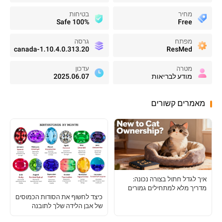
מחיר
בטיחות
100% Safe
Free
מפתח
גרסה
1.10.4.0.313.20-canada
ResMed
מטרה
עדכון
מודע לבריאות
2025.06.07
מאמרים קשורים
איך לגדל חתול בצורה נכונה:
מדריך מלא למתחילים גמורים
כיצד לחשוף את הסודות הכמוסים
של אבן הלידה שלך לתובנה
אישית