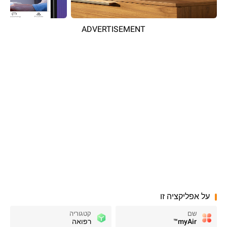
ADVERTISEMENT
על אפליקציה זו
שם
קטגוריה
myAir™
רפואה