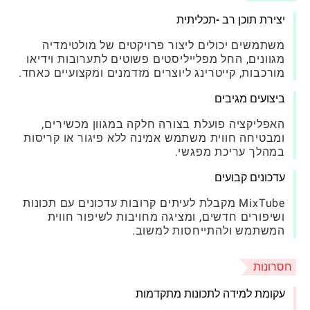
יצירת תוכן רב -תכליתית
משתמשים יכולים ליצור פרויקטים של מולטימדיה
מגוונים, החל מפלייליסטים פשוטים לתערובות וידיאו
מורכבות, קייטרינג ליוצרים מזדמנים ומקצועיים כאחד.
ביצועים מגיבים
האפליקציה פועלת בצורה חלקה במגוון מכשירים,
ומבטיחה חווית משתמש אמינה ללא פיגור או קריסות
במהלך עריכת מפגשי.
עדכונים קבועים
MixTube מקבלת לעיתים קרובות עדכונים עם תכונות
ושיפורים חדשים, ומציגה מחויבות לשיפור חווית
המשתמש ולהתייחסות למשוב.
חסרונות
עקומת למידה לתכונות מתקדמות