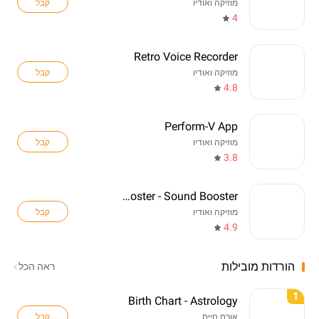
קבל
מוזיקה ואודיו
4
Retro Voice Recorder
קבל
מוזיקה ואודיו
4.8
Perform-V App
קבל
מוזיקה ואודיו
3.8
Volume Booster - Sound Booster
קבל
מוזיקה ואודיו
4.9
הורדות מובילות
ראה הכל
1
Birth Chart - Astrology
קבל
אורח חיים