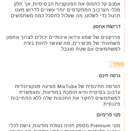
אמנם קל לתפוס את הפונקציות הבסיסיות, אך חלק
מכלי הערבוב המתקדמים יותר עשויים לדרוש מעט
תרגול כדי לשלוט, מה שעלול לתסכל כמה משתמשים.
דרישות אחסון
פרויקטים של שמע ווידאו איכותיים יכולים לצרוך אחסון
משמעותי של מכשירים, מה שעשוי להוות בעיה
למשתמשים עם שטח מוגבל.
מחיר
גרסה חינם
הגרסה החינמית של MixTube מציעה פונקציונליות
ערבוב בסיסית והיא תומכת במודעות, ומאפשרת
למשתמשים לחקור את התכונות שלה ללא התחייבות
פיננסית.
מנוי פרימיום
מנוי Premium מספק חוויה נטולת מודעות, גישה לכלי