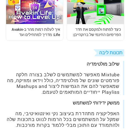
כיצד לפתוח ולמקסם את חדר
איך לעלות רמות מהר ב-Avakin
הפרימיום החינמי של ברוקהייבן:
Life: מדריך למתחילים ועד
מדריך מלא
למקצוענים
תכונות ליבה
שילוב מולטימדיה
Mixtube מאפשר למשתמשים לשלב בצורה חלקה
פורמטים שונים של מולטימדיה, כולל וידאו ומוזיקה, מה
שמאפשר להם את הגמישות ליצור Mashups and
Playliss ייחודיים המותאמים לטעמם.
ממשק ידידותי למשתמש
האפליקציה מתהדרת בעיצוב נקי ואינטואיטיבי, מה
שמקל על המשתמשים בכל הרמות לנווט בתכונות שלה
ולהתמודד עם התוכן מבלי ללמוד בקרות מורכבות.