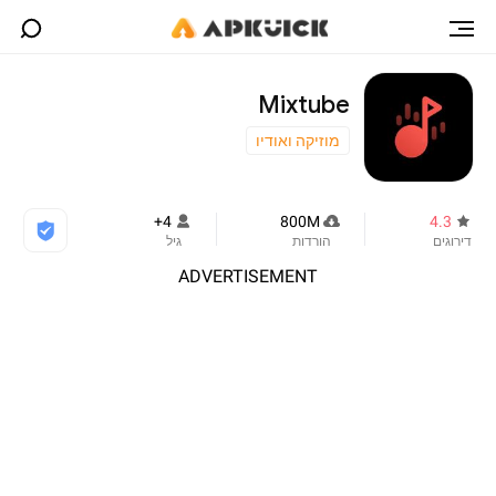
Mixtube
מוזיקה ואודיו
4+
800M
4.3
דירוגים
הורדות
גיל
ADVERTISEMENT