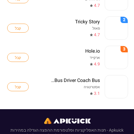
4.7
2
Tricky Story
קבל
פאזל
4.7
3
Hole.io
קבל
ארקייד
4.9
Real Bus Driver Coach Bus
קבל
אסטרטגיה
3.1
Apkuick - חנות האפליקציות ופלטפורמת ההפצה הגדלה במהירות