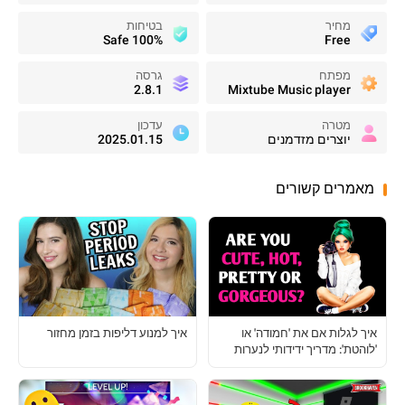
מחיר
בטיחות
100% Safe
Free
מפתח
גרסה
2.8.1
Mixtube Music player
מטרה
עדכון
יוצרים מזדמנים
2025.01.15
מאמרים קשורים
איך לגלות אם את 'חמודה' או
איך למנוע דליפות בזמן מחזור
'לוהטת': מדריך ידידותי לנערות