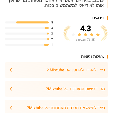
ערבוב בלעדיים ואפשרויות אחסון נוספות, מה שהופך
אותו לאידיאלי למשתמשים בכוח.
דירוגים
5
4.3
4
3
2
76.3K הצבעות
1
שאלות נפוצות
כיצד להוריד ולהתקין את Mixtube？
מהן דרישות המערכת של Mixtube?
כיצד להשיג את הגרסה האחרונה של Mixtube?