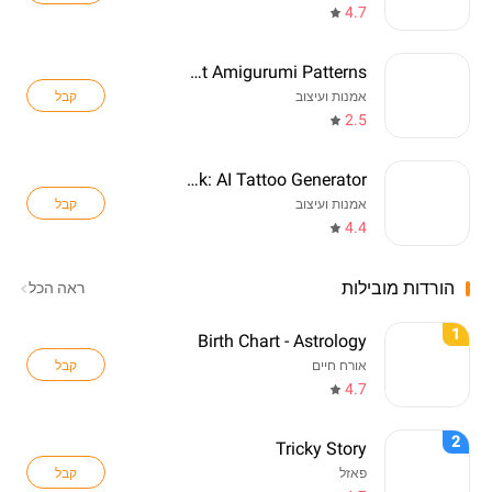
4.7
Crochet Amigurumi Patterns
קבל
אמנות ועיצוב
2.5
TattooInk: AI Tattoo Generator
קבל
אמנות ועיצוב
4.4
הורדות מובילות
ראה הכל
1
Birth Chart - Astrology
קבל
אורח חיים
4.7
2
Tricky Story
קבל
פאזל