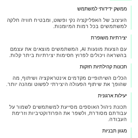
ממשק ידידותי למשתמש
העיצוב של האפליקציה נקי ופשוט, ומבטיח חוויה חלקה
למשתמשים בכל רמות המיומנות.
יצירתיות משופרת
עם הצעות מונעות AI, המשתמשים מוצאים את עצמם
בהשראה ויכולים לפרוץ חסימות יצירתיות ביתר קלות.
תכונות קהילתיות חזקות
הכלים השיתופיים מקדמים אינטראקציה ושיתוף, מה
שהופך את שיתוף הפעולה היצירתי לפשוט ומהנה יותר.
יעילות ארגונית
תכונת ניהול האוספים מסייעת למשתמשים לשמור על
עבודתם מסודרת, ולשפר את הפרודוקטיביות וזרימת
העבודה.
מגוון תבניות