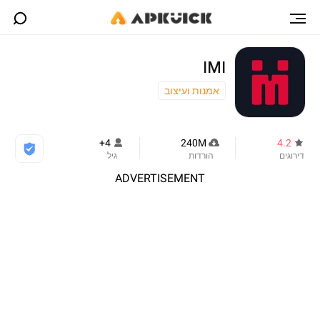
IMI
אמנות ועיצוב
4+
240M
4.2
דירוגים
הורדות
גיל
ADVERTISEMENT