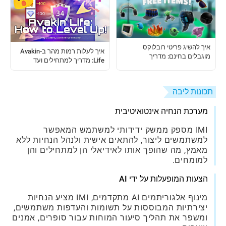
איך להשיג פריטי רובלוקס
איך לעלות רמות מהר ב-Avakin
מוגבלים בחינם: מדריך
Life: מדריך למתחילים ועד
צעד-אחר-צעד לשחקנים
למקצוענים
תכונות ליבה
מערכת הנחיה אינטואיטיבית
IMI מספק ממשק ידידותי למשתמש המאפשר
למשתמשים ליצור, להתאים אישית ולנהל הנחיות ללא
מאמץ, מה שהופך אותו לאידיאלי הן למתחילים והן
למומחים.
הצעות המופעלות על ידי AI
מינוף אלגוריתמים AI מתקדמים, IMI מציע הנחיות
יצירתיות המבוססות על תשומות והעדפות משתמשים,
ומשפר את תהליך סיעור המוחות עבור סופרים, אמנים