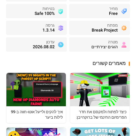
מחיר
בטיחות
100% Safe
Free
מפתח
גרסה
1.3.14
Break Project
מטרה
עדכון
הוגים יצירתיים
2026.08.02
מאמרים קשורים
איך להקים ולייעל אוטו-חווה ב-99
כיצד לפתוח ולמקסם את חדר
לילות ביער
הפרימיום החינמי של ברוקהייבן:
מדריך מלא