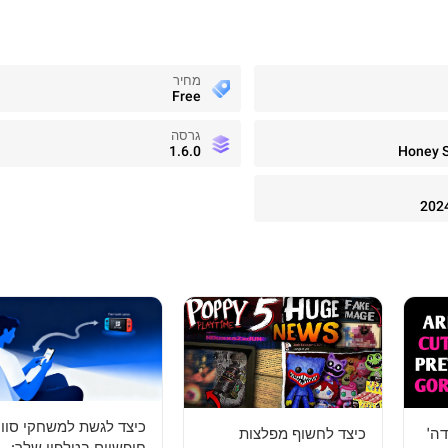
מחיר
Free
גרסה
1.6.0
Honey 
202
כיצד לגשת למשחקי סווי
דה'
כיצד לחשוף מפלצות