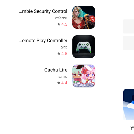
Zombie Security Control
סימולציה
4.5
Game Remote Play Controller
כלים
4.5
Gacha Life
מזדמן
4.4
ץ'