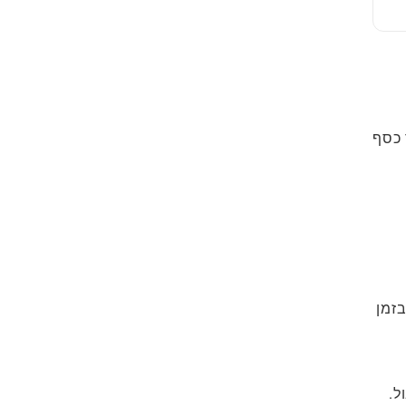
 כסף
בזמן