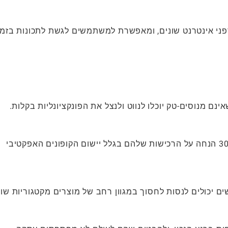
י אינטרנט שונים, ומאפשרת למשתמשים לגשת לתכונות בזמן
ם מנוסים-טק יוכלו לנווט ולנצל את הפונקציונליות בקלות.
משתמשים רבים מדווחים על חיסכון בין 10% ל -30% הנחה על הרכישות שלהם בגלל יישום הקופונים האפקטיבי
יכולים לנסות לחסוך במגוון רחב של מוצרים מקטגוריות שונ