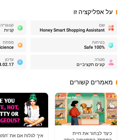
על אפליקציה זו
שם
קטגוריה
Honey Smart Shopping Assistant
קניות
בטיחות
מפתח
Science
100% Safe
מטרה
עדכון
קונים תקציביים
4.02.17
מאמרים קשורים
כיצד לבחור את חיית
איך לגלות אם את 'חמו