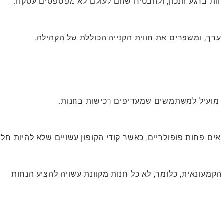
ות ברגע הנכון, ולהבטיח שהם לעולם לא מפספסים עסקה.
רך, ומשפרים את חווית הקנייה הכוללת של הקהילה.
 מועיל למשתמשים שמעדיפים רכישות בחנות.
 פחות פופולריים, כאשר קודי הקופון עשויים שלא להיות חלי
עונאית, כלומר, לא כל חנות מקוונת עשויה להציע הנחות