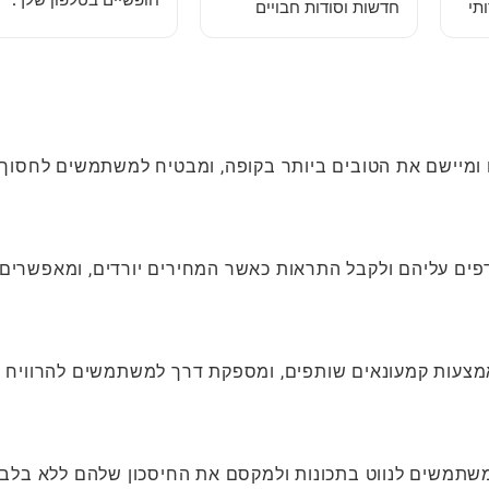
חופשיים בטלפון שלך:
ותי
חדשות וסודות חבויים
טריקים שלב אחרי שלב
בפרק 5
ים ומיישם את הטובים ביותר בקופה, ומבטיח למשתמשים לחסוך
פים עליהם ולקבל התראות כאשר המחירים יורדים, ומאפשרים
 באמצעות קמעונאים שותפים, ומספקת דרך למשתמשים להרוויח 