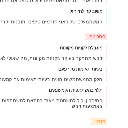
בהתראות בזמן, המשתמשים יכולים לנצל את ההנח
משוב קהילתי חזק
המשתמשים של האני תורמים טיפים ותובנות יקרי ע
חסרונות
מוגבלת לקניות מקוונות
דבש מתמקד בעיקר בקניות מקוונות, מה שאולי לא
בעיות תאימות מדי פעם
חלק מהמשתמשים חווים בעיות תאימות עם קמעונאים
תלוי בהשתתפות הקמעונאים
החיסכון יכול להשתנות מאוד בהתאם להשתתפות הקמ
באמצעות דבש.
מחיר