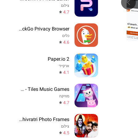
צילום
4.7
DuckDuckGo Privacy Browser
כלים
4.6
Paper.io 2
ארקייד
4.1
Cat Beats - Tiles Music Games
מוזיקה
4.7
Maha Shivratri Photo Frames
צילום
4.5