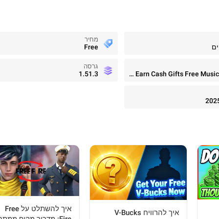
מחיר
ים
Free
גרסה
1.51.3
Current Rewards: Earn Cash Gifts Free Music Player
202
איך להשתלט על Free
איך להרוויח V-Bucks
Fire: מדריך מקיף ממתח