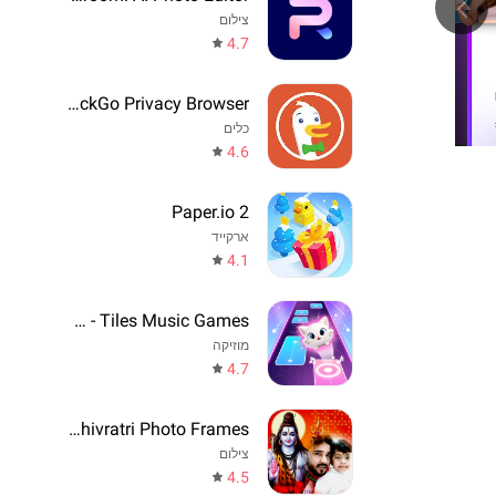
צילום
4.7
DuckDuckGo Privacy Browser
כלים
4.6
Paper.io 2
ארקייד
4.1
Cat Beats - Tiles Music Games
מוזיקה
4.7
Maha Shivratri Photo Frames
צילום
4.5