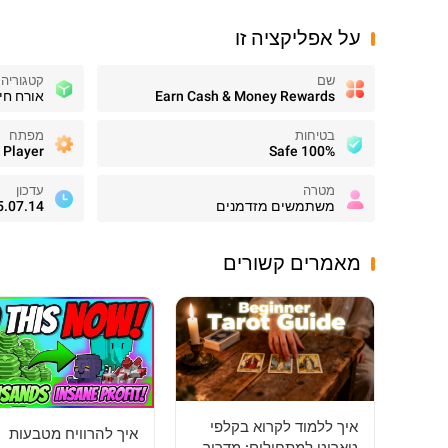
על אפליקציה זו
שם
קטגוריה
Earn Cash & Money Rewards
אורח חי
בטיחות
מפתח
100% Safe
מטרה
עדכון
משתמשים מזדמנים
5.07.14
מאמרים קשורים
איך ללמוד לקרוא בקלפי
איך להרוויח מטבעות