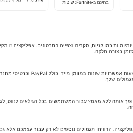
בחינם ב-Fortnite: שיטות
למקצוען
אחר
לגיטימיות לשחקנים
מיומיות כמו קניות, סקרים וצפייה בסרטונים. אפליקציה זו מקל
זומן בצורה חלקה.
משתמשים יכולים לממש את הרווחים שלהם באמצעות אפשרויות שונות במזומן מיידי כולל l
גמולים שלך.
ופך אותה ללא מאמץ עבור המשתמשים בכל הגילאים לנווט, לג
ה.
ליקציה. הרוויחו תגמולים נוספים לא רק עבור עצמכם אלא גם