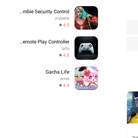
Zombie Security Control
סימולציה
4.5
Game Remote Play Controller
כלים
4.5
Gacha Life
מזדמן
4.4
יל