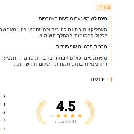
מחיר
חינם לשימוש עם מודעות הצטרפות
האפליקציה בחינם להוריד ולהשתמש בה, ומאפשרת
לכלול פרסומות במהלך השימוש.
חברות פרמיום אופציונלית
משתמשים יכולים לבחור בחברות פרמיה המציעה חו
והזדמנויות בונוס תמורת תשלום חודשי קטן.
דירוגים
5
4.5
4
3
2
3.4M הצבעות
1