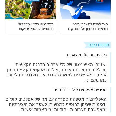
כיצד לגשת למשחקי סוויץ'
כיצד לנווט עדכוני מפה של
חופשיים בטלפון שלך: טריקים
פורטנייט ולחשוף מכניקות
שלב אחרי שלב
נסתרות
תכונות ליבה
כלי ערבוב DJ מקצועיים
DJ זה! מציע מגוון של כלי ערבוב בדרגה מקצועית
הכוללים התאמת פעימות, צולבת אפקטים קוליים בזמן
אמת, המאפשרים למשתמשים ליצור תערובות חלקות
כמו מקצוען.
ספריית אפקטים קוליים נרחבים
האפליקציה מספקת ספרייה עצומה של אפקטים קוליים
ודגימות שניתן להוסיף לרצועות, לשפר את היצירתיות
ומאפשרת תערובות ייחודיות ומותאמות אישית.