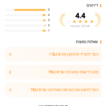
דירוגים
5
4.4
4
3
2
102.6K הצבעות
1
שאלות נפוצות
כיצד להוריד ולהתקין את DJ it!？
מהן דרישות המערכת של DJ it!?
כיצד להשיג את הגרסה האחרונה של DJ it!?