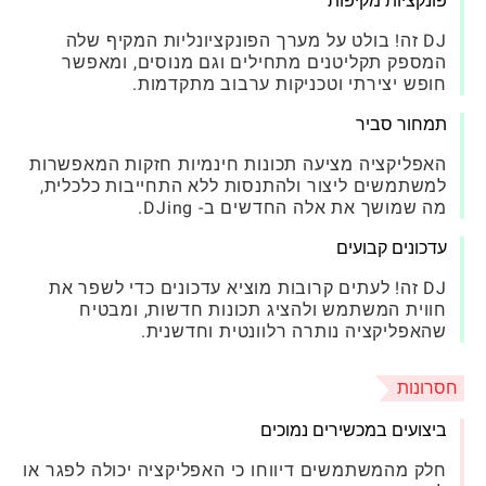
פונקציות מקיפות
DJ זה! בולט על מערך הפונקציונליות המקיף שלה
המספק תקליטנים מתחילים וגם מנוסים, ומאפשר
חופש יצירתי וטכניקות ערבוב מתקדמות.
תמחור סביר
האפליקציה מציעה תכונות חינמיות חזקות המאפשרות
למשתמשים ליצור ולהתנסות ללא התחייבות כלכלית,
מה שמושך את אלה החדשים ב- DJing.
עדכונים קבועים
DJ זה! לעתים קרובות מוציא עדכונים כדי לשפר את
חווית המשתמש ולהציג תכונות חדשות, ומבטיח
שהאפליקציה נותרה רלוונטית וחדשנית.
חסרונות
ביצועים במכשירים נמוכים
חלק מהמשתמשים דיווחו כי האפליקציה יכולה לפגר או