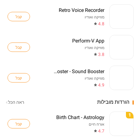
Retro Voice Recorder
קבל
מוזיקה ואודיו
4.8
Perform-V App
קבל
מוזיקה ואודיו
3.8
Volume Booster - Sound Booster
קבל
מוזיקה ואודיו
4.9
הורדות מובילות
ראה הכל
1
Birth Chart - Astrology
קבל
אורח חיים
4.7