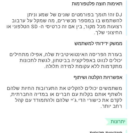
תאימות חוצה פלטפורמות
DJ זה! תומך בפורמטים שונים של שמע וניתן
להשתמש בו במספר מכשירים, מה שמקל על ערבוב
רצועות מכל מקור, בין אם זה כרטיסי ה- SD הטלפוני או
החיצוני שלך.
ממשק ידידותי למשתמש
בעזרת הפריסה האינטואיטיבית שלה, אפילו מתחילים
יכולים לנווט באפליקציה בביטחון, לגשת לתכונות
מתקדמות ללא עקומת למידה תלולה.
אפשרויות הקלטה ושיתוף
משתמשים יכולים להקליט את התערובות החיות שלהם
ולשתף אותם בקלות עם חברים או במדיה החברתית,
לקדם את כישורי הדי.ג'יי שלהם ולהתמודד עם קהל
רחב יותר.
יתרונות