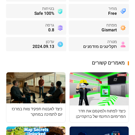
מחיר
בטיחות
100% Safe
Free
מפתח
גרסה
0.8
Gismart
מטרה
עדכון
תקליטנים מזדמנים
2024.09.13
מאמרים קשורים
כיצד לאבטח תפקיד צוות במרכז
כיצד לפתוח ולמקסם את חדר
יום לתמיכה במחקר
הפרימיום החינמי של ברוקהייבן:
מדריך מלא