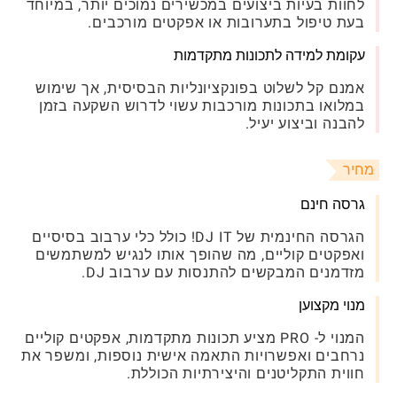
לחוות בעיות ביצועים במכשירים נמוכים יותר, במיוחד
בעת טיפול בתערובות או אפקטים מורכבים.
עקומת למידה לתכונות מתקדמות
אמנם קל לשלוט בפונקציונליות הבסיסית, אך שימוש
במלואו בתכונות מורכבות עשוי לדרוש השקעה בזמן
להבנה וביצוע יעיל.
מחיר
גרסה חינם
הגרסה החינמית של DJ IT! כולל כלי ערבוב בסיסיים
ואפקטים קוליים, מה שהופך אותו לנגיש למשתמשים
מזדמנים המבקשים להתנסות עם ערבוב DJ.
מנוי מקצוען
המנוי ל- PRO מציע תכונות מתקדמות, אפקטים קוליים
נרחבים ואפשרויות התאמה אישית נוספות, ומשפר את
חווית התקליטנים והיצירתיות הכוללת.