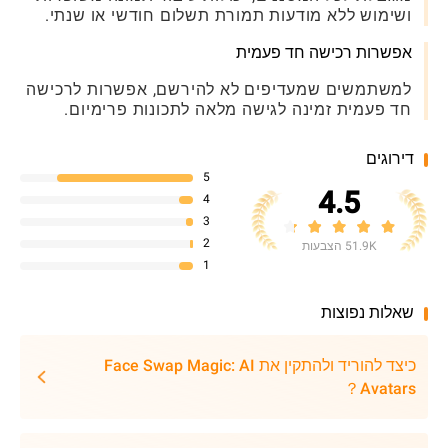
ושימוש ללא מודעות תמורת תשלום חודשי או שנתי.
אפשרות רכישה חד פעמית
למשתמשים שמעדיפים לא להירשם, אפשרות לרכישה
חד פעמית זמינה לגישה מלאה לתכונות פרימיום.
דירוגים
5
4.5
4
3
2
51.9K הצבעות
1
שאלות נפוצות
כיצד להוריד ולהתקין את Face Swap Magic: AI
Avatars？