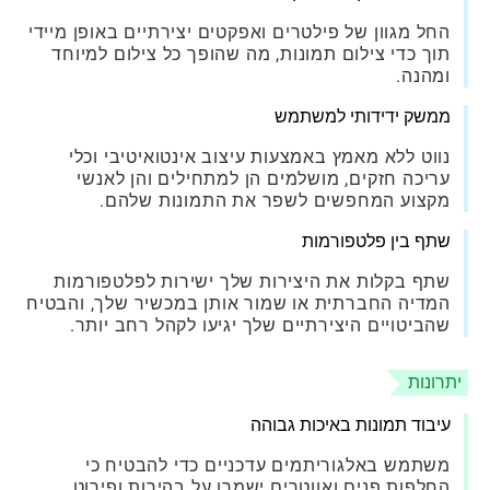
החל מגוון של פילטרים ואפקטים יצירתיים באופן מיידי
תוך כדי צילום תמונות, מה שהופך כל צילום למיוחד
ומהנה.
ממשק ידידותי למשתמש
נווט ללא מאמץ באמצעות עיצוב אינטואיטיבי וכלי
עריכה חזקים, מושלמים הן למתחילים והן לאנשי
מקצוע המחפשים לשפר את התמונות שלהם.
שתף בין פלטפורמות
שתף בקלות את היצירות שלך ישירות לפלטפורמות
המדיה החברתית או שמור אותן במכשיר שלך, והבטיח
שהביטויים היצירתיים שלך יגיעו לקהל רחב יותר.
יתרונות
עיבוד תמונות באיכות גבוהה
משתמש באלגוריתמים עדכניים כדי להבטיח כי
החלפות פנים ואווטרים ישמרו על בהירות ופירוט,