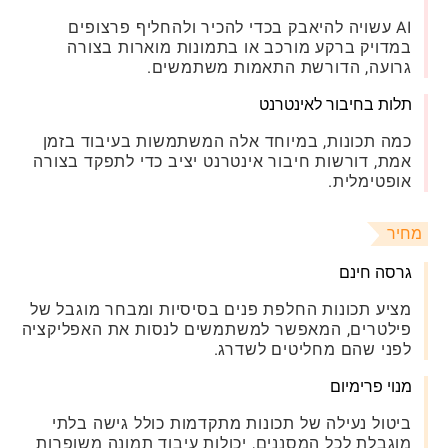
AI עשויה להיאבק בכדי להכיר ולהחליף פרצופים
במדויק ברקע מורכב או בתמונות מוארות בצורה
גרועה, הדורשת התאמות משתמשים.
תלות בחיבור לאינטרנט
כמה תכונות, במיוחד אלה המשתמשות בעיבוד בזמן
אמת, דורשות חיבור אינטרנט יציב כדי לתפקד בצורה
אופטימלית.
מחיר
גרסה חינם
מציע תכונות החלפת פנים בסיסיות ומבחר מוגבל של
פילטרים, המאפשר למשתמשים לנסות את האפליקציה
לפני שהם מחליטים לשדרג.
מנוי פרימיום
ביטול נעילה של תכונות מתקדמות כולל גישה בלתי
מוגבלת לכל המסננים, יכולות עיבוד תמונה משופרות