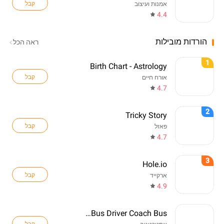
קבל
אמנות ועיצוב
4.4
הורדות מובילות
ראה הכל
1
Birth Chart - Astrology
קבל
אורח חיים
4.7
2
Tricky Story
קבל
פאזל
4.7
3
Hole.io
קבל
ארקייד
4.9
Real Bus Driver Coach Bus
קבל