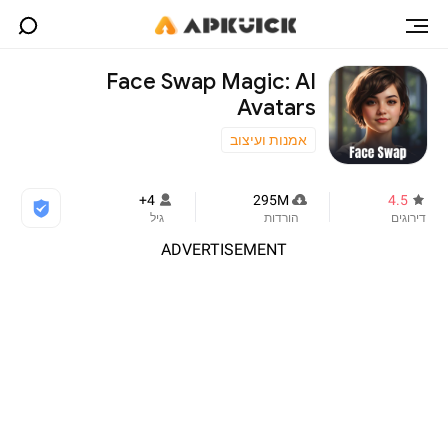
Face Swap Magic: AI
Avatars
אמנות ועיצוב
4+
295M
4.5
דירוגים
הורדות
גיל
ADVERTISEMENT