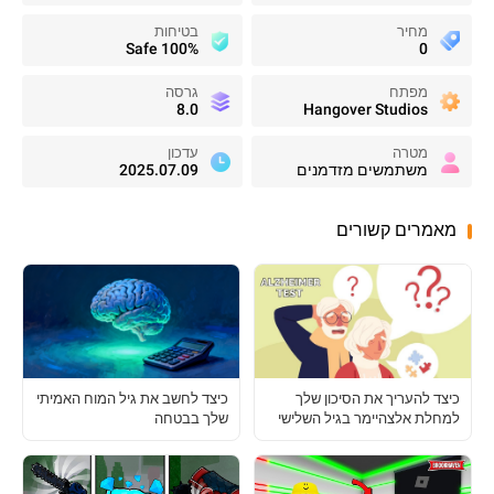
מחיר
בטיחות
100% Safe
0
מפתח
גרסה
8.0
Hangover Studios
מטרה
עדכון
משתמשים מזדמנים
2025.07.09
מאמרים קשורים
כיצד להעריך את הסיכון שלך
כיצד לחשב את גיל המוח האמיתי
למחלת אלצהיימר בגיל השלישי
שלך בבטחה