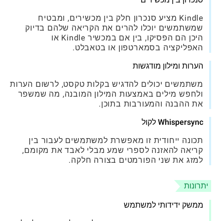
Kindle מציע סנכרון חלק בין מכשירים, ומבטיח
שמשתמשים יוכלו להרים את הקריאה שלהם בדיוק
היכן הם הפסיקו, בין אם במכשיר Kindle או
האפליקציה בסמארטפון או בטאבלט.
הערות ומילון מודגשות
משתמשים יכולים להדגיש בקלות טקסט, לרשום הערות
ולחפש מילים באמצעות המילון המובנה, מה שמשפר
את ההבנה והמעורבות בתוכן.
Whispersync לקול
תכונה ייחודית זו מאפשרת למשתמשים לעבור בין
קריאה להאזנה לספרי שמע מבלי לאבד את מקומם,
למזג את שני הפורמטים בצורה חלקה.
יתרונות
ממשק ידידותי למשתמש