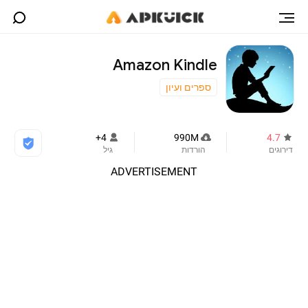
Amazon Kindle
ספרים ועיון
4+
990M
4.7
דירוגים
הורדות
גיל
ADVERTISEMENT