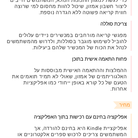
כדי לגשת למגוון התכונות המלא, המשתמשים חייבים
ליצור חשבון אמזון, שיכול להוות מחסום למי שרוצה
חווית קריאה פשוטה ללא הגדרה נוספת.
צריכת סוללה
מפגשי קריאה מורחבים במכשירים ניידים עלולים
להוביל לשימוש מוגבר בסוללות, ולדרוש מהמשתמשים
לנהל את הכוח של המכשיר שלהם ביעילות.
פחות התאמה אישית בתוכן
ההמלצות וההתאמה האישית מבוססות על
האלגוריתמים של אמזון, שאולי לא תמיד תואמים את
הטעם של כל קורא באופן ייחודי כמו אפליקציות
אחרות.
מחיר
אפליקציה בחינם עם רכישות בתוך האפליקציה
אפליקציית Kindle היא בחינם להורדה, אך
המשתמשים צריכים לרכוש ספרים אלקטרוניים או