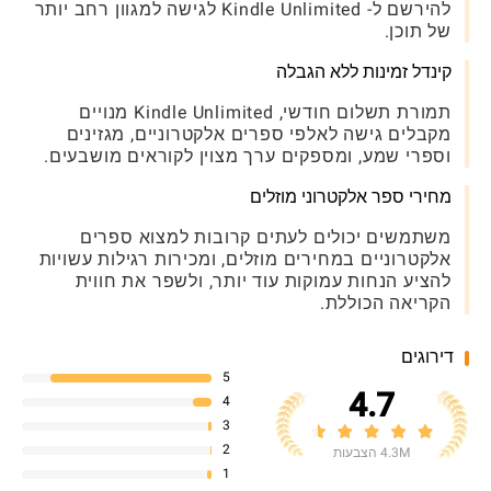
להירשם ל- Kindle Unlimited לגישה למגוון רחב יותר
של תוכן.
קינדל זמינות ללא הגבלה
תמורת תשלום חודשי, Kindle Unlimited מנויים
מקבלים גישה לאלפי ספרים אלקטרוניים, מגזינים
וספרי שמע, ומספקים ערך מצוין לקוראים מושבעים.
מחירי ספר אלקטרוני מוזלים
משתמשים יכולים לעתים קרובות למצוא ספרים
אלקטרוניים במחירים מוזלים, ומכירות רגילות עשויות
להציע הנחות עמוקות עוד יותר, ולשפר את חווית
הקריאה הכוללת.
דירוגים
5
4.7
4
3
2
4.3M הצבעות
1