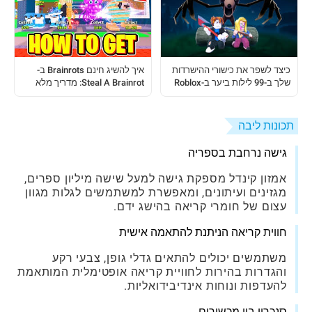
כיצד לשפר את כישורי ההישרדות
איך להשיג חינם Brainrots ב-
שלך ב-99 לילות ביער ב-Roblox
Steal A Brainrot: מדריך מלא
לשחקן
תכונות ליבה
גישה נרחבת בספריה
אמזון קינדל מספקת גישה למעל שישה מיליון ספרים,
מגזינים ועיתונים, ומאפשרת למשתמשים לגלות מגוון
עצום של חומרי קריאה בהישג ידם.
חווית קריאה הניתנת להתאמה אישית
משתמשים יכולים להתאים גדלי גופן, צבעי רקע
והגדרות בהירות לחוויית קריאה אופטימלית המותאמת
להעדפות ונוחות אינדיבידואליות.
סנכרון בין מכשירים