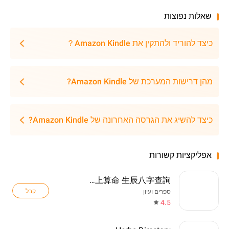
שאלות נפוצות
כיצד להוריד ולהתקין את Amazon Kindle？
מהן דרישות המערכת של Amazon Kindle?
כיצד להשיג את הגרסה האחרונה של Amazon Kindle?
אפליקציות קשורות
八字排盤-八字算命 八字配對 線上算命 生辰八字查詢
קבל
ספרים ועיון
4.5