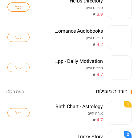
Herbs Directory
קבל
ספרים ועיון
3.9
Freewave: Romance Audiobooks
קבל
ספרים ועיון
4.2
Quotes App - Daily Motivation
קבל
ספרים ועיון
4.7
הורדות מובילות
ראה הכל
1
Birth Chart - Astrology
קבל
אורח חיים
4.7
2
Tricky Story