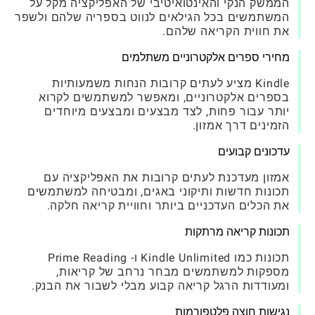
הממשק הנקי והאינטואיטיבי של האפליקציה מקל על
המשתמשים בכל הגילאים לנווט בספריה שלהם ולשפר
את חווית הקריאה שלהם.
מחירי ספרים אלקטרוניים משתלמים
Kindle מציע לעתים קרובות הנחות משמעותיות
בספרים אלקטרוניים, ומאפשר למשתמשים לקרוא
יותר עבור פחות, לצד מבצעים ומבצעים מיוחדים
הזמינים דרך אמזון.
עדכונים קבועים
אמזון מעדכנת לעתים קרובות את האפליקציה עם
תכונות חדשות ותיקוני באגים, ומבטיחה למשתמשים
את הכלים העדכניים ביותר וחוויית קריאה חלקה.
תכונות קריאה מרתקות
תכונות כמו Kindle Unlimited ו- Prime Reading
מספקות למשתמשים מבחר נרחב של קריאות,
ומעודדות הרגל קריאה קבוע מבלי לשבור את הבנק.
נגישות חוצה פלטפורמות