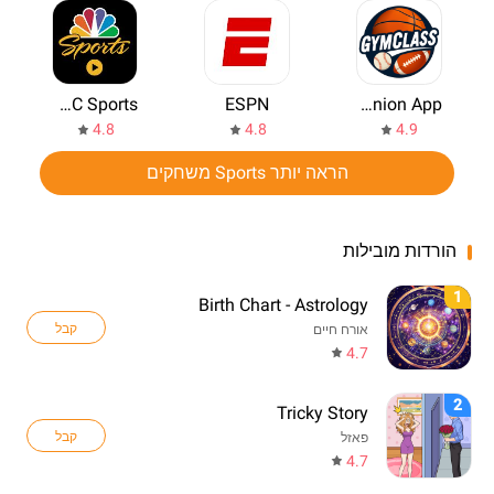
NBC Sports
ESPN
Gym Class VR: Companion App
4.8
4.8
4.9
הראה יותר Sports משחקים
הורדות מובילות
1
Birth Chart - Astrology
קבל
אורח חיים
4.7
2
Tricky Story
קבל
פאזל
4.7