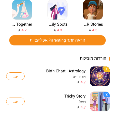
Baby Name Together
Family Spots
Elfmonn Kids VR & AR Stories
4.2
4.3
4.5
הראה יותר Parenting אפליקציות
הורדות מובילות
1
Birth Chart - Astrology
קבל
אורח חיים
4.7
2
Tricky Story
קבל
פאזל
4.7