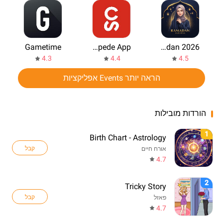
Gametime
Stampede App
Photo Frames Ramadan 2026
4.3
4.4
4.5
הראה יותר Events אפליקציות
הורדות מובילות
1
Birth Chart - Astrology
קבל
אורח חיים
4.7
2
Tricky Story
קבל
פאזל
4.7