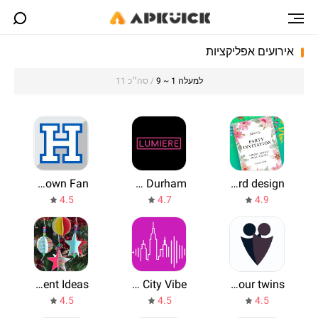
אירועים אפליקציות
למעלה 1 ~ 9
/ סה״כ 11
HomeTown Fan
Lumiere Durham
Invitation maker & Card design
4.5
4.7
4.9
Christmas Ornament Ideas
My City Vibe
Twiny - Find your twins
4.5
4.5
4.5