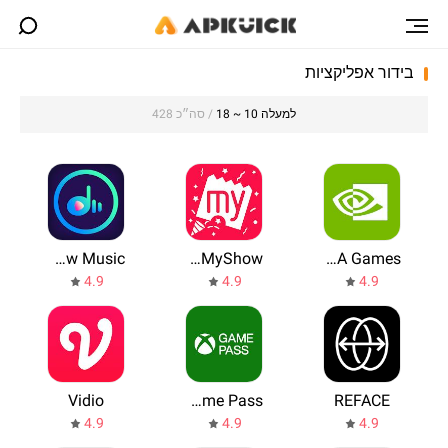
בידור אפליקציות
למעלה 10 ~ 18
/ סה״כ 428
Glow Music
BookMyShow
NVIDIA Games
4.9
4.9
4.9
Vidio
Xbox Game Pass
REFACE
4.9
4.9
4.9