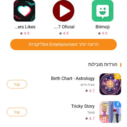
FanTik - Real Followers Likes
SuaTela V2 3.7 Oficial
Bitmoji
4.9
4.9
4.9
הראה יותר Entertainment אפליקציות
הורדות מובילות
1
Birth Chart - Astrology
קבל
אורח חיים
4.7
2
Tricky Story
קבל
פאזל
4.7