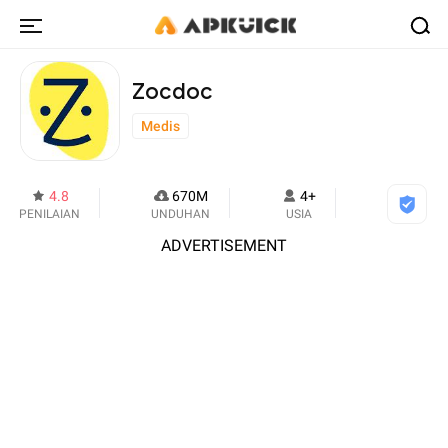
Zocdoc
Medis
4.8
670M
4+
PENILAIAN
UNDUHAN
USIA
ADVERTISEMENT