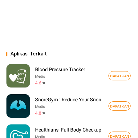
Aplikasi Terkait
Blood Pressure Tracker
DAPATKAN
Medis
4.6
SnoreGym : Reduce Your Snoring
DAPATKAN
Medis
4.8
Healthians -Full Body Checkup
DAPATKAN
Medis