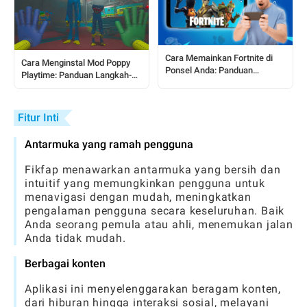
Cara Memainkan Fortnite di
Cara Menginstal Mod Poppy
Ponsel Anda: Panduan
Playtime: Panduan Langkah-
Lengkap Langkah-demi-
demi-Langkah untuk Pemain
Langkah
Fitur Inti
Antarmuka yang ramah pengguna
Fikfap menawarkan antarmuka yang bersih dan
intuitif yang memungkinkan pengguna untuk
menavigasi dengan mudah, meningkatkan
pengalaman pengguna secara keseluruhan. Baik
Anda seorang pemula atau ahli, menemukan jalan
Anda tidak mudah.
Berbagai konten
Aplikasi ini menyelenggarakan beragam konten,
dari hiburan hingga interaksi sosial, melayani