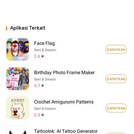
Aplikasi Terkait
Face Flag
DAPATKAN
Seni & Desain
2.6
Birthday Photo Frame Maker
DAPATKAN
Seni & Desain
4.7
Crochet Amigurumi Patterns
DAPATKAN
Seni & Desain
2.5
TattooInk: AI Tattoo Generator