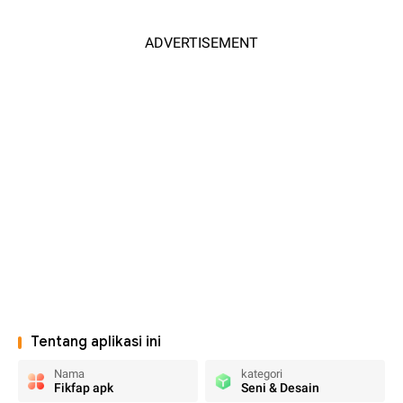
ADVERTISEMENT
Tentang aplikasi ini
Nama
kategori
Fikfap apk
Seni & Desain