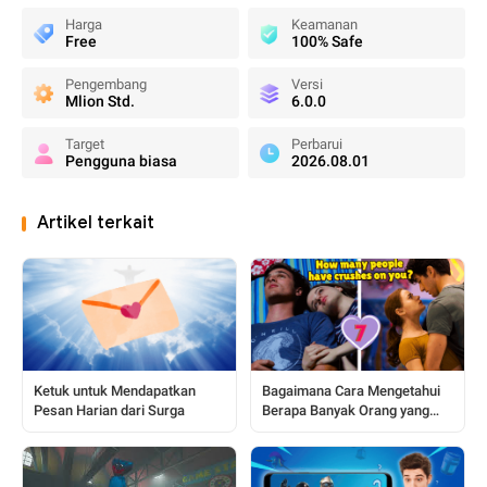
Harga
Keamanan
Free
100% Safe
Pengembang
Versi
Mlion Std.
6.0.0
Target
Perbarui
Pengguna biasa
2026.08.01
Artikel terkait
Ketuk untuk Mendapatkan
Bagaimana Cara Mengetahui
Pesan Harian dari Surga
Berapa Banyak Orang yang
Menyukaimu?