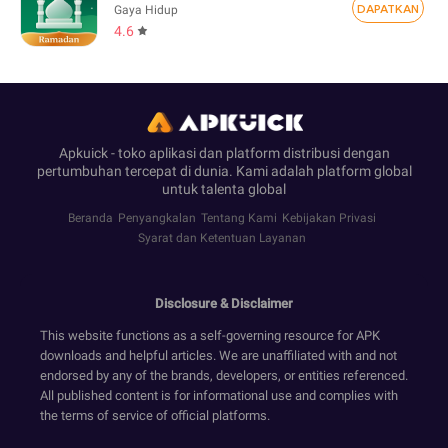
DAPATKAN
Gaya Hidup
4.6
Apkuick - toko aplikasi dan platform distribusi dengan
pertumbuhan tercepat di dunia. Kami adalah platform global
untuk talenta global
Beranda
Penyangkalan
Tentang Kami
Kebijakan Privasi
Syarat dan Ketentuan Layanan
Disclosure & Disclaimer
This website functions as a self-governing resource for APK
downloads and helpful articles. We are unaffiliated with and not
endorsed by any of the brands, developers, or entities referenced.
All published content is for informational use and complies with
the terms of service of official platforms.