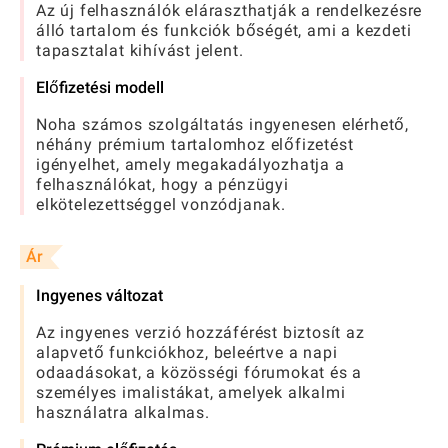
Az új felhasználók eláraszthatják a rendelkezésre
álló tartalom és funkciók bőségét, ami a kezdeti
tapasztalat kihívást jelent.
Előfizetési modell
Noha számos szolgáltatás ingyenesen elérhető,
néhány prémium tartalomhoz előfizetést
igényelhet, amely megakadályozhatja a
felhasználókat, hogy a pénzügyi
elkötelezettséggel vonzódjanak.
Ár
Ingyenes változat
Az ingyenes verzió hozzáférést biztosít az
alapvető funkciókhoz, beleértve a napi
odaadásokat, a közösségi fórumokat és a
személyes imalistákat, amelyek alkalmi
használatra alkalmas.