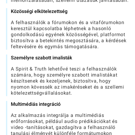
memorizálásában, szellemi utazásuk javításában.
Közösségi elkötelezettség
A felhasználók a fórumokon és a vitafórumokon
keresztül kapcsolatba léphetnek a hasonló
gondolkodású egyének közösségével, platformot
biztosítva a betekintés megosztására, a kérdések
feltevésére és egymás támogatására.
Személyre szabott imalisták
A Spirit & Truth lehetővé teszi a felhasználók
számára, hogy személyre szabott imalistákat
készítsenek és kezeljenek, biztosítva, hogy
nyomon kövessék az imakéréseket és a szellemi
kötelezettségvállalásokat.
Multimédiás integráció
Az alkalmazás integrálja a multimédiás
erőforrásokat, például audio prédikációkat és
video -tanításokat, gazdagítva a felhasználó
tanulási élményét különféle formátumokon