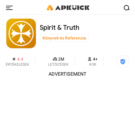
Spirit & Truth
Könyvek és Referencia
4.4
2M
4+
ÉRTÉKELÉSEK
LETÖLTÉSEK
KOR
ADVERTISEMENT