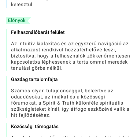
keresztül.
Előnyök
Felhasználóbarát felület
Az intuitív kialakítás és az egyszerű navigáció az
alkalmazást rendkívül hozzáférhetővé teszi,
biztosítva, hogy a felhasználók zökkenőmentesen
kapcsolatba léphessenek a tartalommal meredek
tanulási görbe nélkül.
Gazdag tartalomfajta
Számos olyan tulajdonsággal, beleértve az
odaadásokat, az imákat és a közösségi
fórumokat, a Spirit & Truth különféle spirituális
szükségleteket kínál, így átfogó eszközévé válik a
hit fejlődéséhez.
Közösségi támogatás