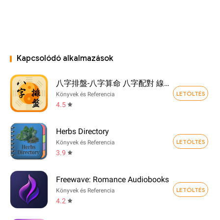
Kapcsolódó alkalmazások
八字排盤-八字算命 八字配對 線上算命 生辰八字查詢
LETÖLTÉS
Könyvek és Referencia
4.5
Herbs Directory
LETÖLTÉS
Könyvek és Referencia
3.9
Freewave: Romance Audiobooks
LETÖLTÉS
Könyvek és Referencia
4.2