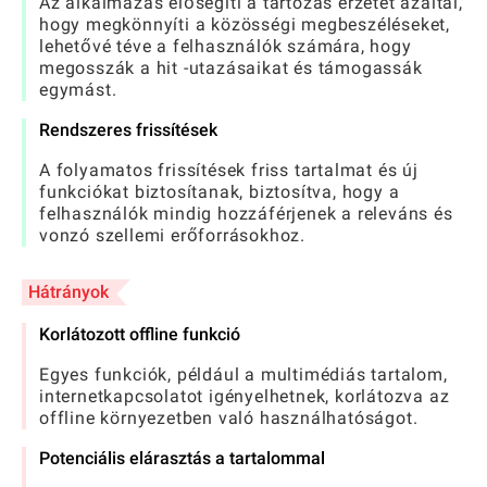
Az alkalmazás elősegíti a tartozás érzetét azáltal,
hogy megkönnyíti a közösségi megbeszéléseket,
lehetővé téve a felhasználók számára, hogy
megosszák a hit -utazásaikat és támogassák
egymást.
Rendszeres frissítések
A folyamatos frissítések friss tartalmat és új
funkciókat biztosítanak, biztosítva, hogy a
felhasználók mindig hozzáférjenek a releváns és
vonzó szellemi erőforrásokhoz.
Hátrányok
Korlátozott offline funkció
Egyes funkciók, például a multimédiás tartalom,
internetkapcsolatot igényelhetnek, korlátozva az
offline környezetben való használhatóságot.
Potenciális elárasztás a tartalommal