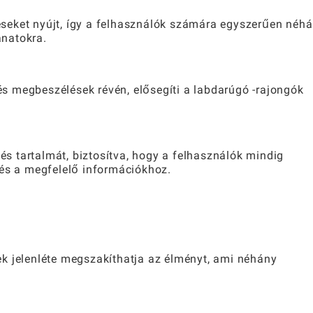
seket nyújt, így a felhasználók számára egyszerűen néh
anatokra.
s megbeszélések révén, elősegíti a labdarúgó -rajongók
 és tartalmát, biztosítva, hogy a felhasználók mindig
 és a megfelelő információkhoz.
k jelenléte megszakíthatja az élményt, ami néhány