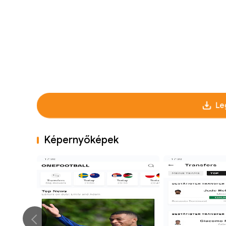
Le
Képernyőképek