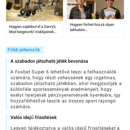
Hogyan férhet hozzá olyan
Hogyan sajátítsd el a Garry's
lakhatási
Mod kiegészítő trükkjeinek
segélyprogramokhoz, amikről
beállítását: Teljes játékos
sok idősebb ember nem tud
útmutató
Főbb jellemzők
A szabadon játszható játék bevonása
A Foxbet Super 6 lehetővé teszi a felhasználók
számára, hogy részt vehessenek egy izgalmas,
szabadon játszható játékban, ahol megjósolják a
különféle sportesemények eredményeit, hogy
esélyt nyerjenek pénznyeremények nyerésére, így
hozzáférhetővé teszik az összes sport rajongó
számára.
Valós idejű frissítések
Legyen tájékoztatva a valós idejű frissítéseket a