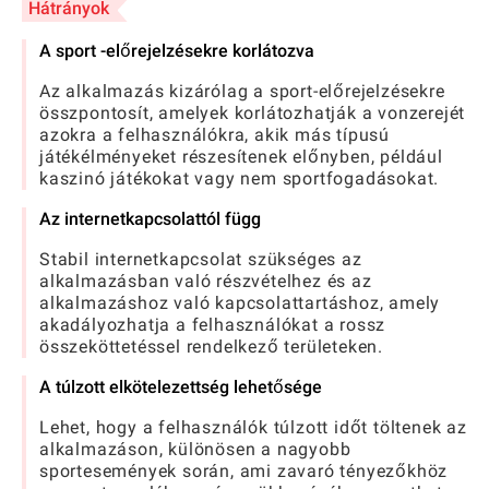
Hátrányok
A sport -előrejelzésekre korlátozva
Az alkalmazás kizárólag a sport-előrejelzésekre
összpontosít, amelyek korlátozhatják a vonzerejét
azokra a felhasználókra, akik más típusú
játékélményeket részesítenek előnyben, például
kaszinó játékokat vagy nem sportfogadásokat.
Az internetkapcsolattól függ
Stabil internetkapcsolat szükséges az
alkalmazásban való részvételhez és az
alkalmazáshoz való kapcsolattartáshoz, amely
akadályozhatja a felhasználókat a rossz
összeköttetéssel rendelkező területeken.
A túlzott elkötelezettség lehetősége
Lehet, hogy a felhasználók túlzott időt töltenek az
alkalmazáson, különösen a nagyobb
sportesemények során, ami zavaró tényezőkhöz