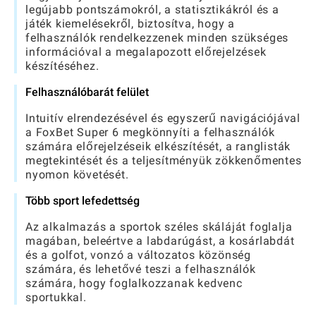
legújabb pontszámokról, a statisztikákról és a
játék kiemelésekről, biztosítva, hogy a
felhasználók rendelkezzenek minden szükséges
információval a megalapozott előrejelzések
készítéséhez.
Felhasználóbarát felület
Intuitív elrendezésével és egyszerű navigációjával
a FoxBet Super 6 megkönnyíti a felhasználók
számára előrejelzéseik elkészítését, a ranglisták
megtekintését és a teljesítményük zökkenőmentes
nyomon követését.
Több sport lefedettség
Az alkalmazás a sportok széles skáláját foglalja
magában, beleértve a labdarúgást, a kosárlabdát
és a golfot, vonzó a változatos közönség
számára, és lehetővé teszi a felhasználók
számára, hogy foglalkozzanak kedvenc
sportukkal.