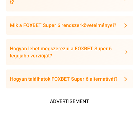
t?
Mik a FOXBET Super 6 rendszerkövetelményei?
Hogyan lehet megszerezni a FOXBET Super 6
legújabb verzióját?
Hogyan találhatok FOXBET Super 6 alternatívát?
ADVERTISEMENT