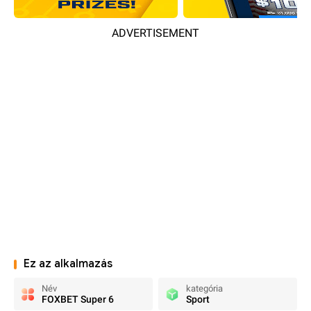
ADVERTISEMENT
Ez az alkalmazás
Név
kategória
FOXBET Super 6
Sport