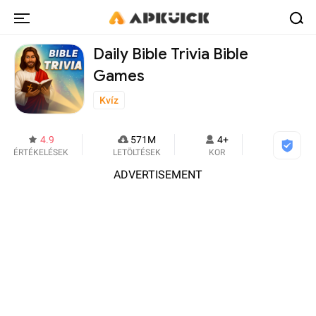
Daily Bible Trivia Bible
Games
Kvíz
4.9
571M
4+
ÉRTÉKELÉSEK
LETÖLTÉSEK
KOR
ADVERTISEMENT