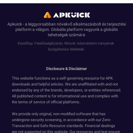
Apkuick - a leggyorsabban növekvő alkalmazásbolt és terjesztési
platform a világon. Globális platform vagyunk a globális
tehetségek számára
Kezdőlap
Felelősségkizárás
Rólunk
Adatvédelmi irányelvek
Szolgáltatási feltételek
Disclosure & Disclaimer
This website functions as a self-governing resource for APK
downloads and helpful articles. We are unaffiliated with and not
endorsed by any of the brands, developers, or entities referenced.
All published content is for informational use and complies with
the terms of service of official platforms.
We provide only original, non-modified software that has
undergone security screening, in accordance with our Zero-
Transaction and Safe-Resource standards. Financial dealings
are not supported on this website. Our resources and text ensure