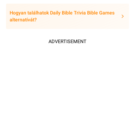
Hogyan találhatok Daily Bible Trivia Bible Games
alternatívát?
ADVERTISEMENT