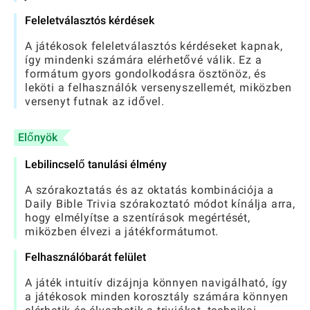
Feleletválasztós kérdések
A játékosok feleletválasztós kérdéseket kapnak,
így mindenki számára elérhetővé válik. Ez a
formátum gyors gondolkodásra ösztönöz, és
leköti a felhasználók versenyszellemét, miközben
versenyt futnak az idővel.
Előnyök
Lebilincselő tanulási élmény
A szórakoztatás és az oktatás kombinációja a
Daily Bible Trivia szórakoztató módot kínálja arra,
hogy elmélyítse a szentírások megértését,
miközben élvezi a játékformátumot.
Felhasználóbarát felület
A játék intuitív dizájnja könnyen navigálható, így
a játékosok minden korosztály számára könnyen