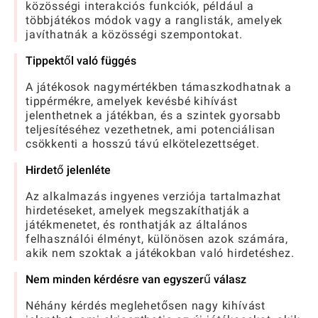
közösségi interakciós funkciók, például a
többjátékos módok vagy a ranglisták, amelyek
javíthatnák a közösségi szempontokat.
Tippektől való függés
A játékosok nagymértékben támaszkodhatnak a
tippérmékre, amelyek kevésbé kihívást
jelenthetnek a játékban, és a szintek gyorsabb
teljesítéséhez vezethetnek, ami potenciálisan
csökkenti a hosszú távú elkötelezettséget.
Hirdető jelenléte
Az alkalmazás ingyenes verziója tartalmazhat
hirdetéseket, amelyek megszakíthatják a
játékmenetet, és ronthatják az általános
felhasználói élményt, különösen azok számára,
akik nem szoktak a játékokban való hirdetéshez.
Nem minden kérdésre van egyszerű válasz
Néhány kérdés meglehetősen nagy kihívást