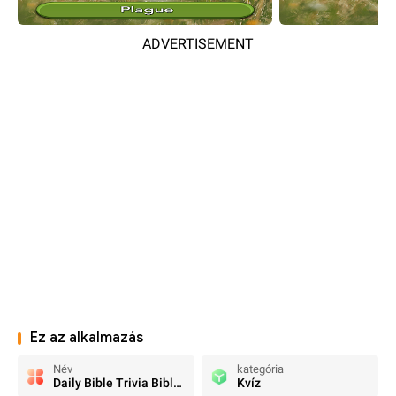
ADVERTISEMENT
Ez az alkalmazás
Név
kategória
Daily Bible Trivia Bible Games
Kvíz