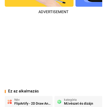
ADVERTISEMENT
Ez az alkalmazás
Név
kategória
FlipArtify - 2D Draw Animation
Művészet és dizájn