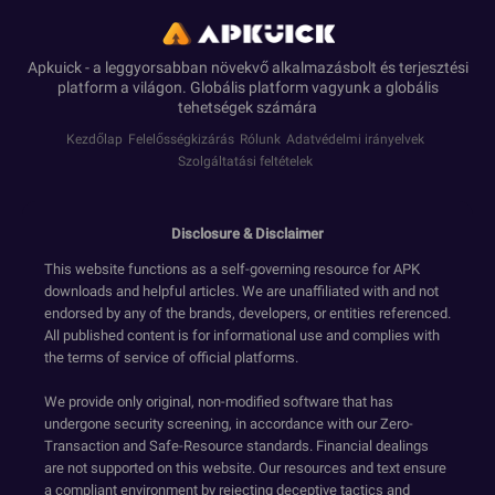
Apkuick - a leggyorsabban növekvő alkalmazásbolt és terjesztési
platform a világon. Globális platform vagyunk a globális
tehetségek számára
Kezdőlap
Felelősségkizárás
Rólunk
Adatvédelmi irányelvek
Szolgáltatási feltételek
Disclosure & Disclaimer
This website functions as a self-governing resource for APK
downloads and helpful articles. We are unaffiliated with and not
endorsed by any of the brands, developers, or entities referenced.
All published content is for informational use and complies with
the terms of service of official platforms.
We provide only original, non-modified software that has
undergone security screening, in accordance with our Zero-
Transaction and Safe-Resource standards. Financial dealings
are not supported on this website. Our resources and text ensure
a compliant environment by rejecting deceptive tactics and