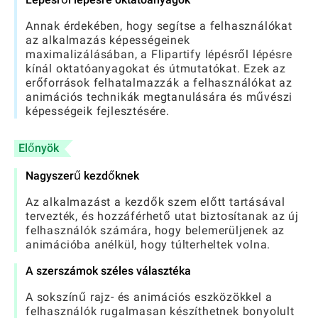
Annak érdekében, hogy segítse a felhasználókat
az alkalmazás képességeinek
maximalizálásában, a Flipartify lépésről lépésre
kínál oktatóanyagokat és útmutatókat. Ezek az
erőforrások felhatalmazzák a felhasználókat az
animációs technikák megtanulására és művészi
képességeik fejlesztésére.
Előnyök
Nagyszerű kezdőknek
Az alkalmazást a kezdők szem előtt tartásával
tervezték, és hozzáférhető utat biztosítanak az új
felhasználók számára, hogy belemerüljenek az
animációba anélkül, hogy túlterheltek volna.
A szerszámok széles választéka
A sokszínű rajz- és animációs eszközökkel a
felhasználók rugalmasan készíthetnek bonyolult