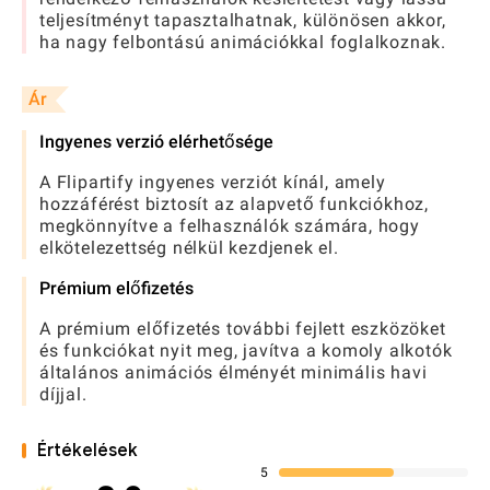
teljesítményt tapasztalhatnak, különösen akkor,
ha nagy felbontású animációkkal foglalkoznak.
Ár
Ingyenes verzió elérhetősége
A Flipartify ingyenes verziót kínál, amely
hozzáférést biztosít az alapvető funkciókhoz,
megkönnyítve a felhasználók számára, hogy
elkötelezettség nélkül kezdjenek el.
Prémium előfizetés
A prémium előfizetés további fejlett eszközöket
és funkciókat nyit meg, javítva a komoly alkotók
általános animációs élményét minimális havi
díjjal.
Értékelések
5