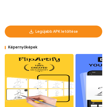
Legújabb APK letöltése
Képernyőképek