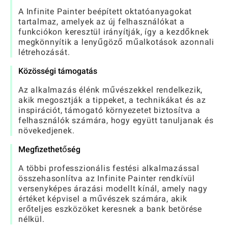
A Infinite Painter beépített oktatóanyagokat
tartalmaz, amelyek az új felhasználókat a
funkciókon keresztül irányítják, így a kezdőknek
megkönnyítik a lenyűgöző műalkotások azonnali
létrehozását.
Közösségi támogatás
Az alkalmazás élénk művészekkel rendelkezik,
akik megosztják a tippeket, a technikákat és az
inspirációt, támogató környezetet biztosítva a
felhasználók számára, hogy együtt tanuljanak és
növekedjenek.
Megfizethetőség
A többi professzionális festési alkalmazással
összehasonlítva az Infinite Painter rendkívül
versenyképes árazási modellt kínál, amely nagy
értéket képvisel a művészek számára, akik
erőteljes eszközöket keresnek a bank betörése
nélkül.