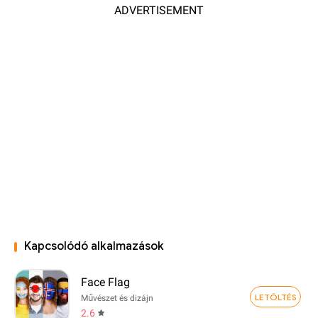
ADVERTISEMENT
Kapcsolódó alkalmazások
Face Flag
LETÖLTÉS
Művészet és dizájn
2.6