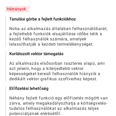
Hátrányok
Tanulási görbe a fejlett funkciókhoz
Noha az alkalmazás általában felhasználóbarát,
a fejlettebb funkciók elsajátítása időbe telik a
kezdő felhasználók számára, amelyek
lelassíthatják a kezdeti termelékenységet.
Korlátozott vektor támogatás
Az alkalmazás elsősorban raszteres alapú, ami
azt jelenti, hogy a kiterjedtebb vektor
képességeket kereső felhasználók hiányzik a
dedikált vektor grafikus szoftverhez képest.
Előfizetési lehetőség
Néhány fejlett funkció egy előfizetés mögött van
zárva, amely megakadályozhatja a költségvetés-
tudatos felhasználókat az alkalmazás teljes
potenciáljának elérésétől.