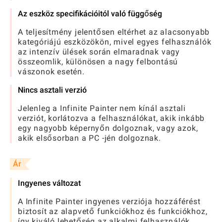
Az eszköz specifikációitól való függőség
A teljesítmény jelentősen eltérhet az alacsonyabb
kategóriájú eszközökön, mivel egyes felhasználók
az intenzív ülések során elmaradnak vagy
összeomlik, különösen a nagy felbontású
vászonok esetén.
Nincs asztali verzió
Jelenleg a Infinite Painter nem kínál asztali
verziót, korlátozva a felhasználókat, akik inkább
egy nagyobb képernyőn dolgoznak, vagy azok,
akik elsősorban a PC -jén dolgoznak.
Ár
Ingyenes változat
A Infinite Painter ingyenes verziója hozzáférést
biztosít az alapvető funkciókhoz és funkciókhoz,
így kiváló lehetőség az alkalmi felhasználók