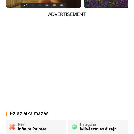
ADVERTISEMENT
Ez az alkalmazás
Név
kategória
Infinite Painter
Művészet és dizájn