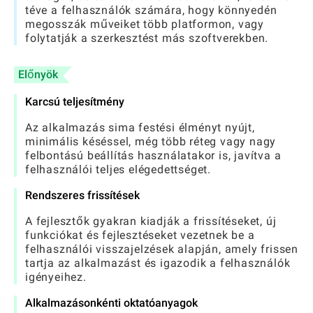
téve a felhasználók számára, hogy könnyedén
megosszák műveiket több platformon, vagy
folytatják a szerkesztést más szoftverekben.
Előnyök
Karcsú teljesítmény
Az alkalmazás sima festési élményt nyújt,
minimális késéssel, még több réteg vagy nagy
felbontású beállítás használatakor is, javítva a
felhasználói teljes elégedettséget.
Rendszeres frissítések
A fejlesztők gyakran kiadják a frissítéseket, új
funkciókat és fejlesztéseket vezetnek be a
felhasználói visszajelzések alapján, amely frissen
tartja az alkalmazást és igazodik a felhasználók
igényeihez.
Alkalmazásonkénti oktatóanyagok