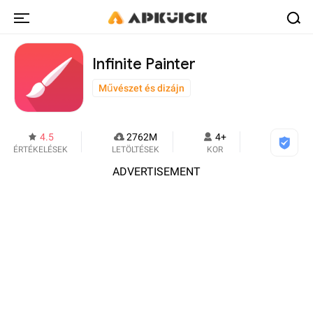
Infinite Painter
Művészet és dizájn
4.5
2762M
4+
ÉRTÉKELÉSEK
LETÖLTÉSEK
KOR
ADVERTISEMENT