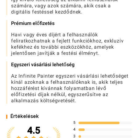
számára, vagy azok számára, akik csak a
digitális festéssel kezdődnek.
Prémium előfizetés
Havi vagy éves díjért a felhasználók
feliratkozhatnak a fejlett funkciókhoz, exkluzív
kefékhez és további eszközökhöz, amelyek
jelentősen javítják a festési élményt.
Egyszeri vásárlási lehetőség
Az Infinite Painter egyszeri vásárlási lehetőséget
kínál azoknak a felhasználóknak is, akik teljes
hozzáférést kívánnak folyamatban lévő
előfizetési díjak nélkül, egyszerűsítve az
alkalmazás költségvetését.
Értékelések
5
4.5
4
3