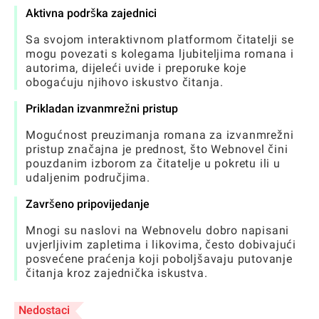
Aktivna podrška zajednici
Sa svojom interaktivnom platformom čitatelji se
mogu povezati s kolegama ljubiteljima romana i
autorima, dijeleći uvide i preporuke koje
obogaćuju njihovo iskustvo čitanja.
Prikladan izvanmrežni pristup
Mogućnost preuzimanja romana za izvanmrežni
pristup značajna je prednost, što Webnovel čini
pouzdanim izborom za čitatelje u pokretu ili u
udaljenim područjima.
Završeno pripovijedanje
Mnogi su naslovi na Webnovelu dobro napisani
uvjerljivim zapletima i likovima, često dobivajući
posvećene praćenja koji poboljšavaju putovanje
čitanja kroz zajednička iskustva.
Nedostaci