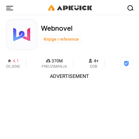
Webnovel
Knjige i reference
4.1
370M
4+
OCJENE
PREUZIMANJA
DOB
ADVERTISEMENT