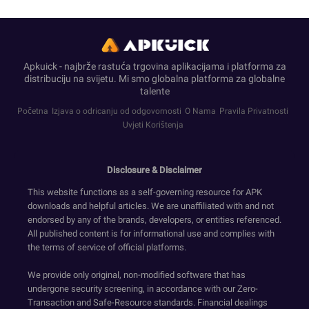
Apkuick - najbrže rastuća trgovina aplikacijama i platforma za
distribuciju na svijetu. Mi smo globalna platforma za globalne
talente
Početna
Izjava o odricanju od odgovornosti
O Nama
Pravila Privatnosti
Uvjeti Korištenja
Disclosure & Disclaimer
This website functions as a self-governing resource for APK
downloads and helpful articles. We are unaffiliated with and not
endorsed by any of the brands, developers, or entities referenced.
All published content is for informational use and complies with
the terms of service of official platforms.
We provide only original, non-modified software that has
undergone security screening, in accordance with our Zero-
Transaction and Safe-Resource standards. Financial dealings