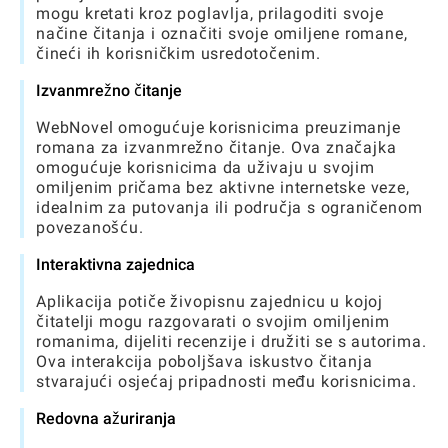
mogu kretati kroz poglavlja, prilagoditi svoje
načine čitanja i označiti svoje omiljene romane,
čineći ih korisničkim usredotočenim.
Izvanmrežno čitanje
WebNovel omogućuje korisnicima preuzimanje
romana za izvanmrežno čitanje. Ova značajka
omogućuje korisnicima da uživaju u svojim
omiljenim pričama bez aktivne internetske veze,
idealnim za putovanja ili područja s ograničenom
povezanošću.
Interaktivna zajednica
Aplikacija potiče živopisnu zajednicu u kojoj
čitatelji mogu razgovarati o svojim omiljenim
romanima, dijeliti recenzije i družiti se s autorima.
Ova interakcija poboljšava iskustvo čitanja
stvarajući osjećaj pripadnosti među korisnicima.
Redovna ažuriranja