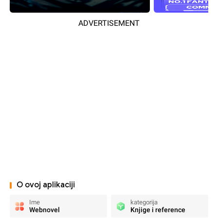
ADVERTISEMENT
O ovoj aplikaciji
Ime
kategorija
Webnovel
Knjige i reference