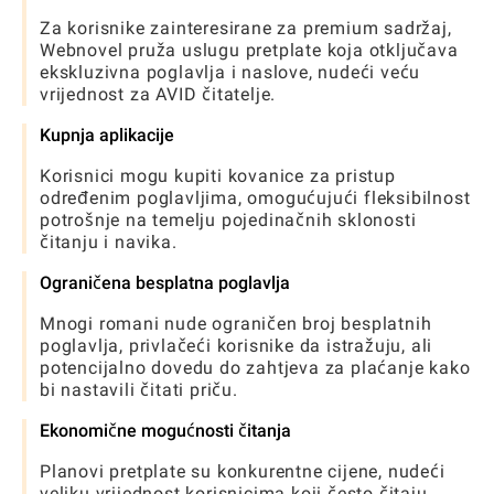
Za korisnike zainteresirane za premium sadržaj,
Webnovel pruža uslugu pretplate koja otključava
ekskluzivna poglavlja i naslove, nudeći veću
vrijednost za AVID čitatelje.
Kupnja aplikacije
Korisnici mogu kupiti kovanice za pristup
određenim poglavljima, omogućujući fleksibilnost
potrošnje na temelju pojedinačnih sklonosti
čitanju i navika.
Ograničena besplatna poglavlja
Mnogi romani nude ograničen broj besplatnih
poglavlja, privlačeći korisnike da istražuju, ali
potencijalno dovedu do zahtjeva za plaćanje kako
bi nastavili čitati priču.
Ekonomične mogućnosti čitanja
Planovi pretplate su konkurentne cijene, nudeći
veliku vrijednost korisnicima koji često čitaju,