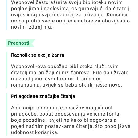
Webnovel često ažurira svoju biblioteku novim
poglavljima i naslovima, osiguravajući da čitatelji
uvijek imaju svježi sadržaj za uživanje. Korisnici
mogu pratiti svoje omiljene autore za obavijesti o
novim izdanjima.
Prednosti
Raznolik selekcija žanra
Webnovel -ova opsežna biblioteka služi svim
čitateljima pružajući niz žanrova. Bilo da uživate
u uzbudljivim avanturama ili srčanim
romansama, uvijek se treba otkriti nešto novo.
Prilagođene značajke čitanja
Aplikacija omogućuje opsežne mogućnosti
prilagodbe, poput podešavanja veličine fonta,
boje pozadine i svjetline kako bi odgovarala
pojedinačnim postavkama čitanja, što poboljšava
udobnost korisnika.