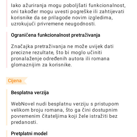
Iako ažuriranja mogu poboljšati funkcionalnost,
oni također mogu uvesti pogreške ili zahtijevati
korisnike da se prilagode novim izgledima,
uzrokujući privremene neugodnosti.
Ograničena funkcionalnost pretraživanja
Značajka pretraživanja ne može uvijek dati
precizne rezultate, što bi moglo učiniti
pronalaženje određenih autora ili romana
glomaznijim za korisnike.
Cijena
Besplatna verzija
WebNovel nudi besplatnu verziju s pristupom
velikom broju romana, što ga čini dostupnim
povremenim čitateljima koji žele istražiti bez
predanosti.
Pretplatni model