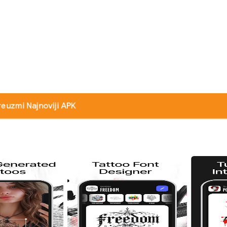
reuzmi Najnoviji APK