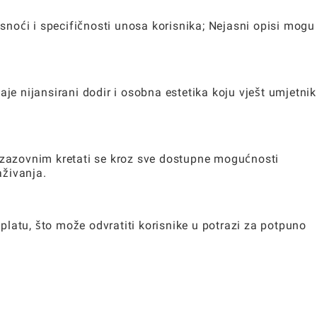
asnoći i specifičnosti unosa korisnika; Nejasni opisi mogu
aje nijansirani dodir i osobna estetika koju vješt umjetnik
 izazovnim kretati se kroz sve dostupne mogućnosti
aživanja.
latu, što može odvratiti korisnike u potrazi za potpuno