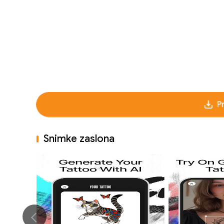
P
Snimke zaslona