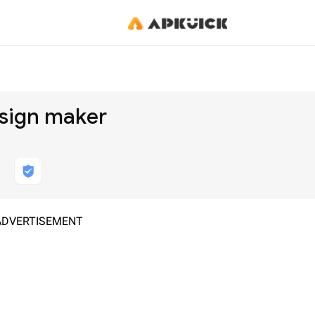
esign maker
ADVERTISEMENT