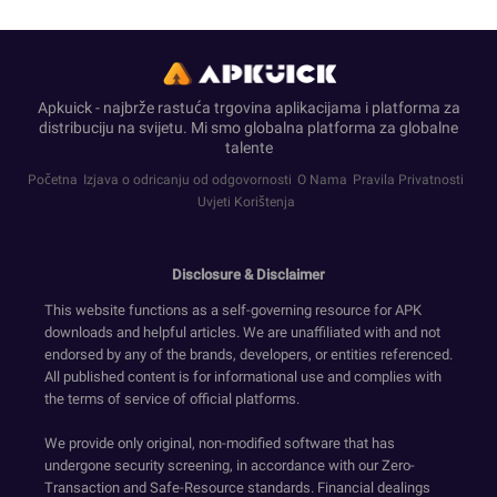
Apkuick - najbrže rastuća trgovina aplikacijama i platforma za
distribuciju na svijetu. Mi smo globalna platforma za globalne
talente
Početna
Izjava o odricanju od odgovornosti
O Nama
Pravila Privatnosti
Uvjeti Korištenja
Disclosure & Disclaimer
This website functions as a self-governing resource for APK
downloads and helpful articles. We are unaffiliated with and not
endorsed by any of the brands, developers, or entities referenced.
All published content is for informational use and complies with
the terms of service of official platforms.
We provide only original, non-modified software that has
undergone security screening, in accordance with our Zero-
Transaction and Safe-Resource standards. Financial dealings