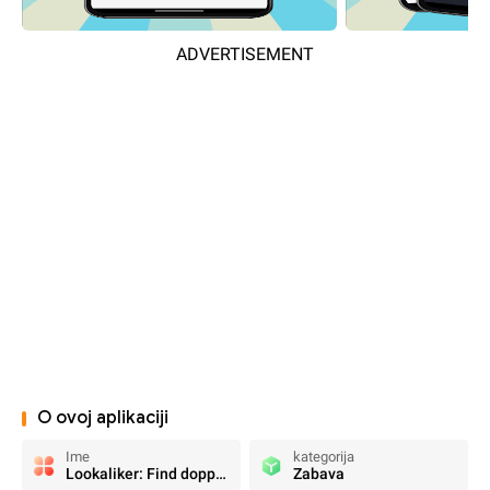
ADVERTISEMENT
O ovoj aplikaciji
Ime
kategorija
Lookaliker: Find doppelgangers
Zabava