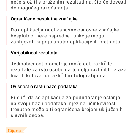
neće složiti s pruženim rezultatima, što će dovesti
do mogućeg razočaranja.
Ograničene besplatne značajke
Dok aplikacija nudi zabavne osnovne značajke
besplatno, neke napredne funkcije mogu
zahtijevati kupnju unutar aplikacije ili pretplatu.
Varijabilnost rezultata
Jedinstvenost biometrije može dati različite
rezultate za istu osobu na temelju različitih izraza
lica ili kutova na različitim fotografijama.
Ovisnost o rastu baze podataka
Budući da se aplikacija za podudaranje oslanja
na svoju bazu podataka, njezina učinkovitost
trenutno može biti ograničena brojem uključenih
slavnih osoba.
Cijena