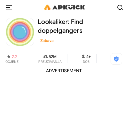
Lookaliker: Find
doppelgangers
Zabava
2.2
52M
4+
OCJENE
PREUZIMANJA
DOB
ADVERTISEMENT