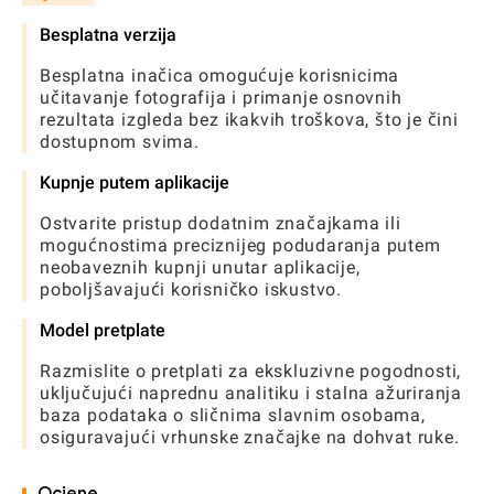
Besplatna verzija
Besplatna inačica omogućuje korisnicima
učitavanje fotografija i primanje osnovnih
rezultata izgleda bez ikakvih troškova, što je čini
dostupnom svima.
Kupnje putem aplikacije
Ostvarite pristup dodatnim značajkama ili
mogućnostima preciznijeg podudaranja putem
neobaveznih kupnji unutar aplikacije,
poboljšavajući korisničko iskustvo.
Model pretplate
Razmislite o pretplati za ekskluzivne pogodnosti,
uključujući naprednu analitiku i stalna ažuriranja
baza podataka o sličnima slavnim osobama,
osiguravajući vrhunske značajke na dohvat ruke.