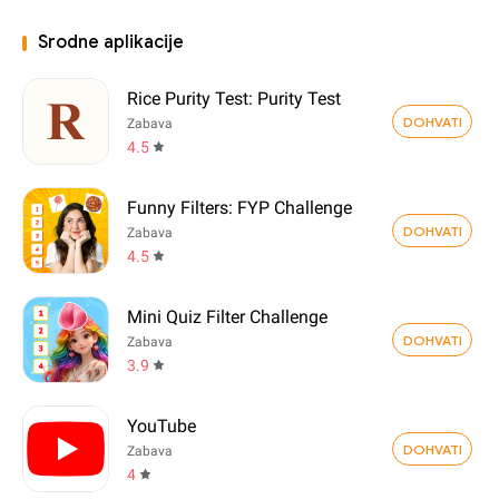
Srodne aplikacije
Rice Purity Test: Purity Test
DOHVATI
Zabava
4.5
Funny Filters: FYP Challenge
DOHVATI
Zabava
4.5
Mini Quiz Filter Challenge
DOHVATI
Zabava
3.9
YouTube
DOHVATI
Zabava
4