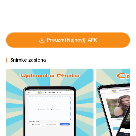
Preuzmi Najnoviji APK
Snimke zaslona