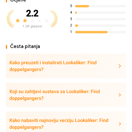
Ocjene
5
2.2
4
3
2
1.2K glasovi
1
Česta pitanja
Kako preuzeti i instalirati Lookaliker: Find
doppelgangers?
Koji su zahtjevi sustava za Lookaliker: Find
doppelgangers?
Kako nabaviti najnoviju verziju Lookaliker: Find
doppelgangers?