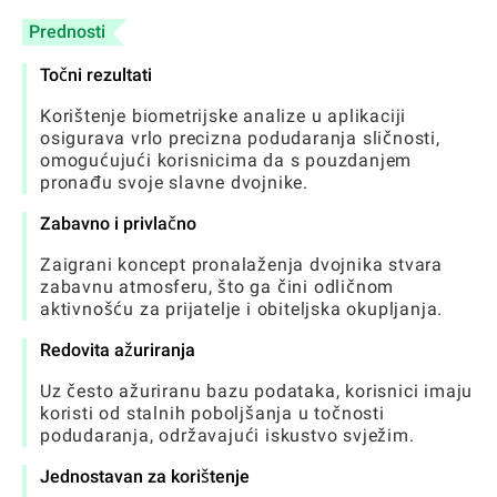
Prednosti
Točni rezultati
Korištenje biometrijske analize u aplikaciji
osigurava vrlo precizna podudaranja sličnosti,
omogućujući korisnicima da s pouzdanjem
pronađu svoje slavne dvojnike.
Zabavno i privlačno
Zaigrani koncept pronalaženja dvojnika stvara
zabavnu atmosferu, što ga čini odličnom
aktivnošću za prijatelje i obiteljska okupljanja.
Redovita ažuriranja
Uz često ažuriranu bazu podataka, korisnici imaju
koristi od stalnih poboljšanja u točnosti
podudaranja, održavajući iskustvo svježim.
Jednostavan za korištenje