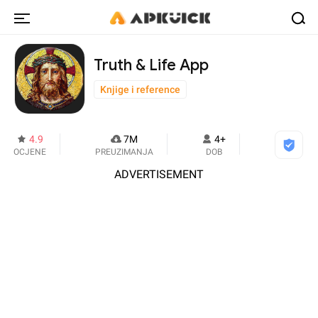
Truth & Life App
Knjige i reference
4.9
7M
4+
OCJENE
PREUZIMANJA
DOB
ADVERTISEMENT