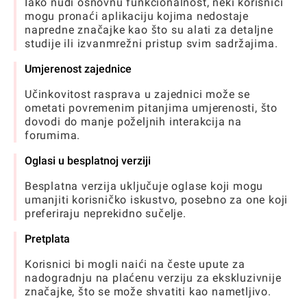
Iako nudi osnovnu funkcionalnost, neki korisnici
mogu pronaći aplikaciju kojima nedostaje
napredne značajke kao što su alati za detaljne
studije ili izvanmrežni pristup svim sadržajima.
Umjerenost zajednice
Učinkovitost rasprava u zajednici može se
ometati povremenim pitanjima umjerenosti, što
dovodi do manje poželjnih interakcija na
forumima.
Oglasi u besplatnoj verziji
Besplatna verzija uključuje oglase koji mogu
umanjiti korisničko iskustvo, posebno za one koji
preferiraju neprekidno sučelje.
Pretplata
Korisnici bi mogli naići na česte upute za
nadogradnju na plaćenu verziju za ekskluzivnije
značajke, što se može shvatiti kao nametljivo.