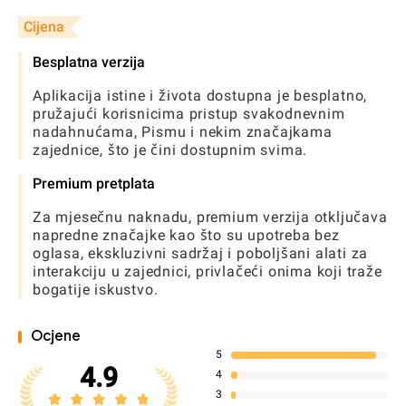
Cijena
Besplatna verzija
Aplikacija istine i života dostupna je besplatno,
pružajući korisnicima pristup svakodnevnim
nadahnućama, Pismu i nekim značajkama
zajednice, što je čini dostupnim svima.
Premium pretplata
Za mjesečnu naknadu, premium verzija otključava
napredne značajke kao što su upotreba bez
oglasa, ekskluzivni sadržaj i poboljšani alati za
interakciju u zajednici, privlačeći onima koji traže
bogatije iskustvo.
Ocjene
5
4.9
4
3