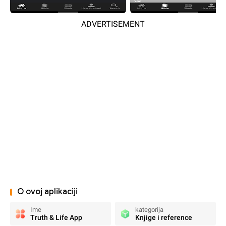
ADVERTISEMENT
O ovoj aplikaciji
Ime
kategorija
Truth & Life App
Knjige i reference