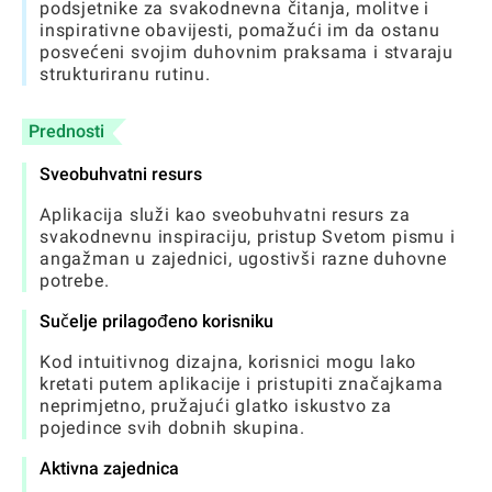
podsjetnike za svakodnevna čitanja, molitve i
inspirativne obavijesti, pomažući im da ostanu
posvećeni svojim duhovnim praksama i stvaraju
strukturiranu rutinu.
Prednosti
Sveobuhvatni resurs
Aplikacija služi kao sveobuhvatni resurs za
svakodnevnu inspiraciju, pristup Svetom pismu i
angažman u zajednici, ugostivši razne duhovne
potrebe.
Sučelje prilagođeno korisniku
Kod intuitivnog dizajna, korisnici mogu lako
kretati putem aplikacije i pristupiti značajkama
neprimjetno, pružajući glatko iskustvo za
pojedince svih dobnih skupina.
Aktivna zajednica