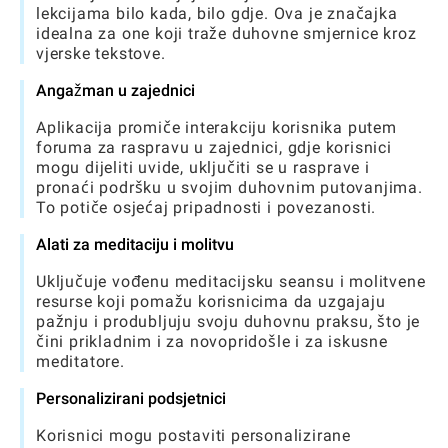
lekcijama bilo kada, bilo gdje. Ova je značajka
idealna za one koji traže duhovne smjernice kroz
vjerske tekstove.
Angažman u zajednici
Aplikacija promiče interakciju korisnika putem
foruma za raspravu u zajednici, gdje korisnici
mogu dijeliti uvide, uključiti se u rasprave i
pronaći podršku u svojim duhovnim putovanjima.
To potiče osjećaj pripadnosti i povezanosti.
Alati za meditaciju i molitvu
Uključuje vođenu meditacijsku seansu i molitvene
resurse koji pomažu korisnicima da uzgajaju
pažnju i produbljuju svoju duhovnu praksu, što je
čini prikladnim i za novopridošle i za iskusne
meditatore.
Personalizirani podsjetnici
Korisnici mogu postaviti personalizirane