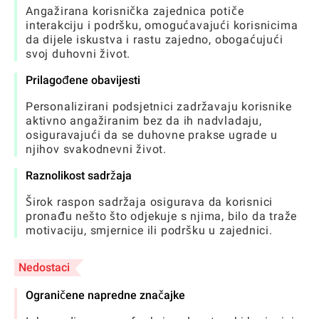
Angažirana korisnička zajednica potiče
interakciju i podršku, omogućavajući korisnicima
da dijele iskustva i rastu zajedno, obogaćujući
svoj duhovni život.
Prilagođene obavijesti
Personalizirani podsjetnici zadržavaju korisnike
aktivno angažiranim bez da ih nadvladaju,
osiguravajući da se duhovne prakse ugrade u
njihov svakodnevni život.
Raznolikost sadržaja
Širok raspon sadržaja osigurava da korisnici
pronađu nešto što odjekuje s njima, bilo da traže
motivaciju, smjernice ili podršku u zajednici.
Nedostaci
Ograničene napredne značajke