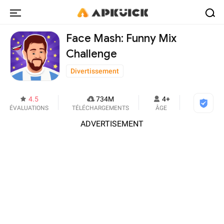
Face Mash: Funny Mix
Challenge
Divertissement
4.5
734M
4+
ÉVALUATIONS
TÉLÉCHARGEMENTS
ÂGE
ADVERTISEMENT