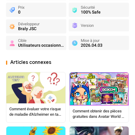
Prix
Sécurité
0
100% Safe
Développeur
Version
Braly JSC
Cible
Mise à jour
Utilisateurs occasionnels
2026.04.03
Articles connexes
Comment évaluer votre risque
Comment obtenir des pièces
de maladie d'Alzheimer en tant
gratuites dans Avatar World en
que senior
toute sécurité ?