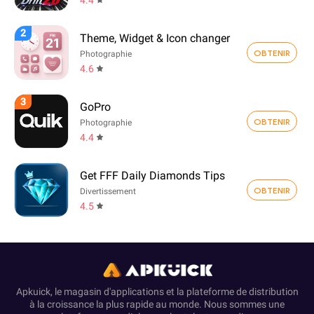
2
Theme, Widget & Icon changer
OBTENIR
Photographie
4.6
3
GoPro
OBTENIR
Photographie
4.4
Get FFF Daily Diamonds Tips
OBTENIR
Divertissement
4.5
Apkuick, le magasin d'applications et la plateforme de distribution
à la croissance la plus rapide au monde. Nous sommes une