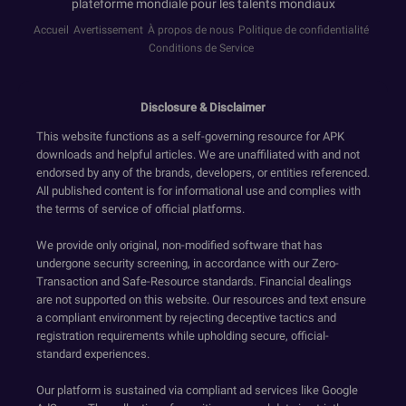
plateforme mondiale pour les talents mondiaux
Accueil
Avertissement
À propos de nous
Politique de confidentialité
Conditions de Service
Disclosure & Disclaimer
This website functions as a self-governing resource for APK
downloads and helpful articles. We are unaffiliated with and not
endorsed by any of the brands, developers, or entities referenced.
All published content is for informational use and complies with
the terms of service of official platforms.
We provide only original, non-modified software that has
undergone security screening, in accordance with our Zero-
Transaction and Safe-Resource standards. Financial dealings
are not supported on this website. Our resources and text ensure
a compliant environment by rejecting deceptive tactics and
registration requirements while upholding secure, official-
standard experiences.
Our platform is sustained via compliant ad services like Google