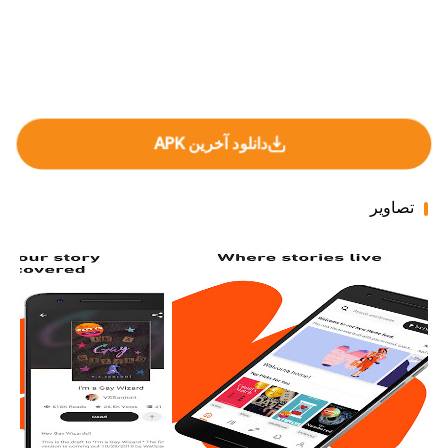
دانلود آخرین APK
تصاویر