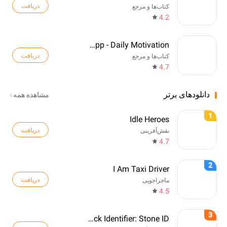
دریافت
کتاب‌ها و مرجع
4.2
Quotes App - Daily Motivation
دریافت
کتاب‌ها و مرجع
4.7
دانلودهای برتر
مشاهده همه
1
Idle Heroes
دریافت
نقش‌آفرینی
4.7
2
I Am Taxi Driver
دریافت
ماجراجویی
4.5
3
Rock Identifier: Stone ID