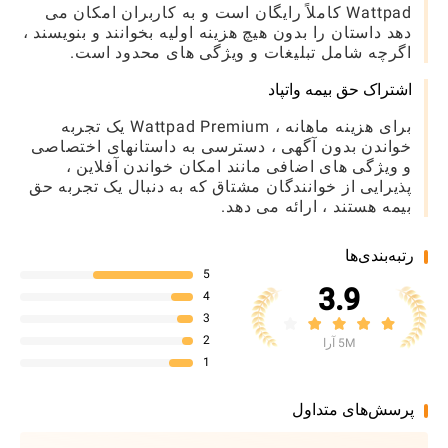
Wattpad کاملاً رایگان است و به کاربران امکان می
دهد داستان را بدون هیچ هزینه اولیه بخوانند و بنویسند ،
اگرچه شامل تبلیغات و ویژگی های محدود است.
اشتراک حق بیمه واتپاد
برای هزینه ماهانه ، Wattpad Premium یک تجربه
خواندن بدون آگهی ، دسترسی به داستانهای اختصاصی
و ویژگی های اضافی مانند امکان خواندن آفلاین ،
پذیرایی از خوانندگان مشتاق که به دنبال یک تجربه حق
بیمه هستند ، ارائه می دهد.
رتبه‌بندی‌ها
5
3.9
4
3
2
5M آرا
1
پرسش‌های متداول