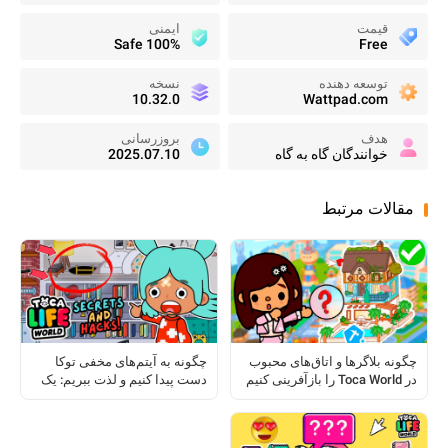
قیمت
ایمنی
100% Safe
Free
توسعه دهنده
نسخه
10.32.0
Wattpad.com
هدف
بروزرسانی
خوانندگان گاه به گاه
2025.07.10
مقالات مرتبط
چگونه بلاگرها و اتاق‌های محبوب
چگونه به آیتم‌های مخفی توکا
در Toca World را بازآفرینی کنیم
دست پیدا کنیم و لذت ببریم: یک
راهنمای کامل