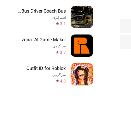
Real Bus Driver Coach Bus
استراتژی
3.1
Rezona: AI Game Maker
سرگرمی
3.7
Outfit ID for Roblox
سرگرمی
4.3