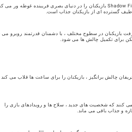
با گرافیک خیره کننده و انیمیشن های سیال ، Shadow Fight 2 بازیکنان را در دنیای بصری فریبنده غوطه ور می 
طیف گسترده ای از بازیکنان جذاب است.
شرفت بازیکنان در سطوح مختلف ، با دشمنان قدرتمند روبرو می 
یکن برای تکمیل چالش ها می شود.
ریفان چالش برانگیز ، بازیکنان را برای ساعت ها قلاب می کند 
می کنند که شخصیت های جدید ، سلاح ها و رویدادهای بازی را
زه و جذاب باقی می ماند.