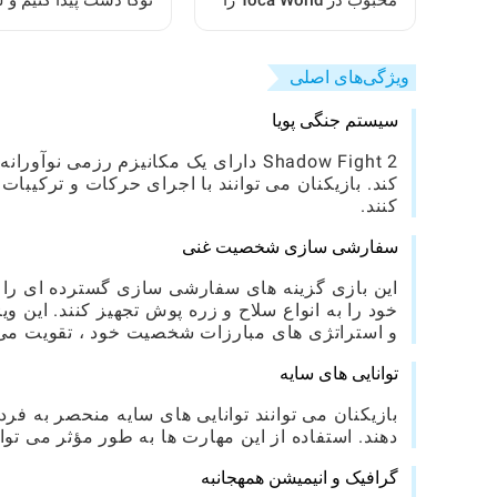
محبوب در Toca World را
توکا دست پیدا کنیم و 
بازآفرینی کنیم
ببریم: یک راهنمای کام
ویژگی‌های اصلی
سیستم جنگی پویا
کند. بازیکنان می توانند با اجرای حرکات و ترکیبا
کنند.
سفارشی سازی شخصیت غنی
این بازی گزینه های سفارشی سازی گسترده ای را ار
خود را به انواع سلاح و زره پوش تجهیز کنند. این وی
و استراتژی های مبارزات شخصیت خود ، تقویت می 
توانایی های سایه
بازیکنان می توانند توانایی های سایه منحصر به فرد
دهند. استفاده از این مهارت ها به طور مؤثر می توا
گرافیک و انیمیشن همهجانبه