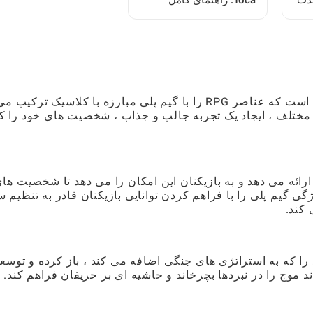
لذت
Toca: راهنمای کامل
ل
بازیکن
Shadow Fight 2 دارای یک مکانیزم رزمی نوآورانه است که عناصر RPG را با گیم پلی مبارزه با کلاسیک ترکیب م
ت مختلف ، ایجاد یک تجربه جالب و جذاب ، شخصیت های خود را ک
ائه می دهد و به بازیکنان این امکان را می دهد تا شخصیت ها
ژگی گیم پلی را با فراهم کردن توانایی بازیکنان قادر به تنظیم 
کند.
 را که به استراتژی های جنگی اضافه می کند ، باز کرده و توسع
ند موج را در نبردها بچرخاند و حاشیه ای بر حریفان فراهم کند.