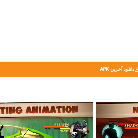
دانلود آخرین APK