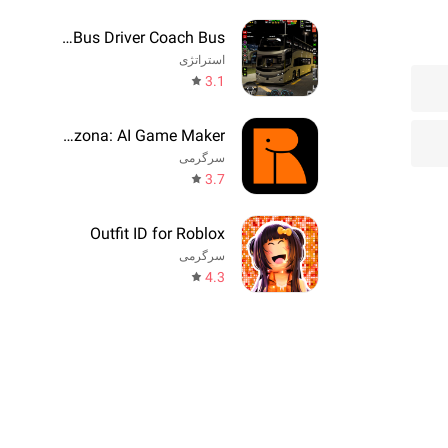
Real Bus Driver Coach Bus
استراتژی
3.1
Rezona: AI Game Maker
سرگرمی
3.7
Outfit ID for Roblox
سرگرمی
4.3