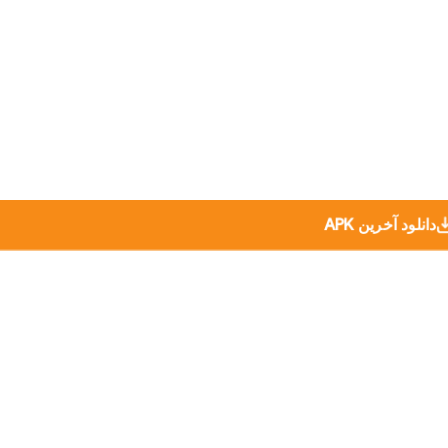
دانلود آخرین APK