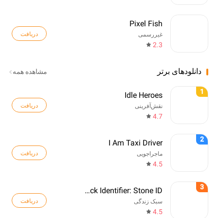
Pixel Fish
دریافت
غیررسمی
2.3
دانلودهای برتر
مشاهده همه
1
Idle Heroes
دریافت
نقش‌آفرینی
4.7
2
I Am Taxi Driver
دریافت
ماجراجویی
4.5
3
Rock Identifier: Stone ID
دریافت
سبک زندگی
4.5