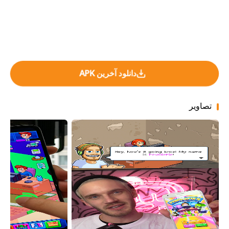
دانلود آخرین APK
تصاویر