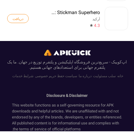
Web Master: Stickman Superhero
دریافت
آرکید
4.3
اپ‌کوییک - سریع‌ترین فروشگاه اپلیکیشن و پلتفرم توزیع در جهان. ما یک
پلتفرم جهانی برای استعدادهای جهانی هستیم.
خانه
سلب مسئولیت
درباره ما
سیاست حفظ حریم خصوصی
شرایط خدمات
Disclosure & Disclaimer
This website functions as a self-governing resource for APK
downloads and helpful articles. We are unaffiliated with and not
endorsed by any of the brands, developers, or entities referenced.
All published content is for informational use and complies with
the terms of service of official platforms.