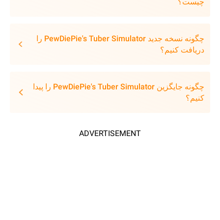
چیست؟
چگونه نسخه جدید PewDiePie's Tuber Simulator را
دریافت کنیم؟
چگونه جایگزین PewDiePie's Tuber Simulator را پیدا
کنیم؟
ADVERTISEMENT