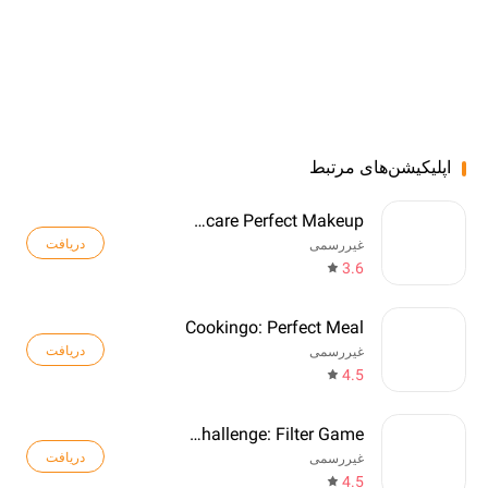
اپلیکیشن‌های مرتبط
ASMR Skincare Perfect Makeup
دریافت
غیررسمی
3.6
Cookingo: Perfect Meal
دریافت
غیررسمی
4.5
Tip-Tap Challenge: Filter Game
دریافت
غیررسمی
4.5