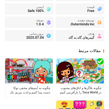
قیمت
ایمنی
100% Safe
Free
توسعه دهنده
نسخه
1.0.4
Outerminds Inc.
هدف
بروزرسانی
گیمرهای گاه به گاه
2025.07.04
مقالات مرتبط
چگونه بلاگرها و اتاق‌های محبوب
چگونه به آیتم‌های مخفی توکا
در Toca World را بازآفرینی کنیم
دست پیدا کنیم و لذت ببریم: یک
راهنمای کامل