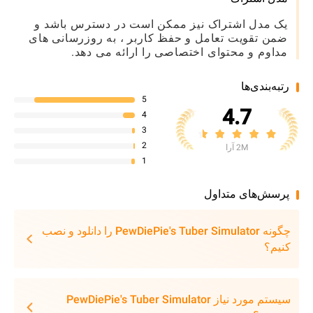
یک مدل اشتراک نیز ممکن است در دسترس باشد و
ضمن تقویت تعامل و حفظ کاربر ، به روزرسانی های
مداوم و محتوای اختصاصی را ارائه می دهد.
رتبه‌بندی‌ها
5
4.7
4
3
2
2M آرا
1
پرسش‌های متداول
چگونه PewDiePie's Tuber Simulator را دانلود و نصب
کنیم؟
سیستم مورد نیاز PewDiePie's Tuber Simulator