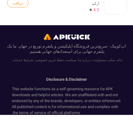
دریافت
آرکید
4.3
اپ‌کوییک - سریع‌ترین فروشگاه اپلیکیشن و پلتفرم توزیع در جهان. ما یک
پلتفرم جهانی برای استعدادهای جهانی هستیم.
خانه
سلب مسئولیت
درباره ما
سیاست حفظ حریم خصوصی
شرایط خدمات
Disclosure & Disclaimer
This website functions as a self-governing resource for APK
downloads and helpful articles. We are unaffiliated with and not
endorsed by any of the brands, developers, or entities referenced.
All published content is for informational use and complies with
the terms of service of official platforms.
We provide only original, non-modified software that has
undergone security screening, in accordance with our Zero-