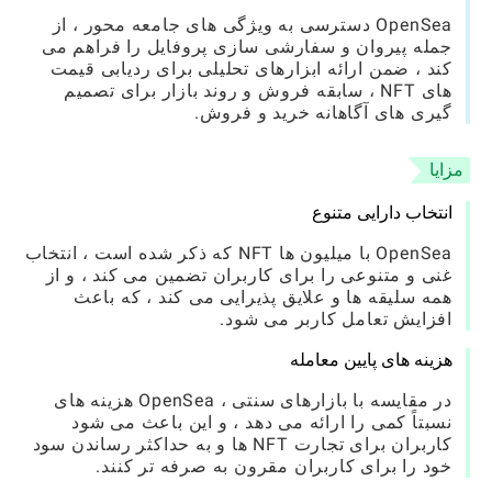
OpenSea دسترسی به ویژگی های جامعه محور ، از
جمله پیروان و سفارشی سازی پروفایل را فراهم می
کند ، ضمن ارائه ابزارهای تحلیلی برای ردیابی قیمت
های NFT ، سابقه فروش و روند بازار برای تصمیم
گیری های آگاهانه خرید و فروش.
مزایا
انتخاب دارایی متنوع
OpenSea با میلیون ها NFT که ذکر شده است ، انتخاب
غنی و متنوعی را برای کاربران تضمین می کند ، و از
همه سلیقه ها و علایق پذیرایی می کند ، که باعث
افزایش تعامل کاربر می شود.
هزینه های پایین معامله
در مقایسه با بازارهای سنتی ، OpenSea هزینه های
نسبتاً کمی را ارائه می دهد ، و این باعث می شود
کاربران برای تجارت NFT ها و به حداکثر رساندن سود
خود را برای کاربران مقرون به صرفه تر کنند.