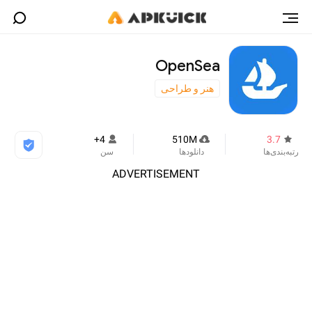
OpenSea
هنر و طراحی
4+
510M
3.7
رتبه‌بندی‌ها
دانلودها
سن
ADVERTISEMENT