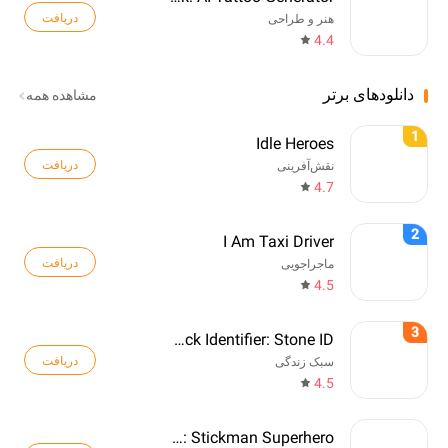
دریافت
هنر و طراحی
4.4
دانلودهای برتر
مشاهده همه
1
Idle Heroes
دریافت
نقش‌آفرینی
4.7
2
I Am Taxi Driver
دریافت
ماجراجویی
4.5
3
Rock Identifier: Stone ID
دریافت
سبک زندگی
4.5
Web Master: Stickman Superhero