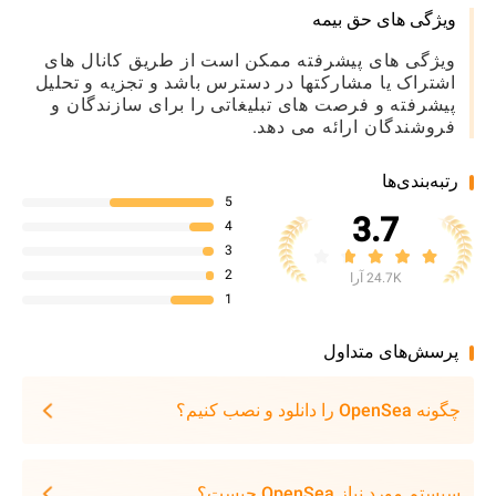
ویژگی های حق بیمه
ویژگی های پیشرفته ممکن است از طریق کانال های
اشتراک یا مشارکتها در دسترس باشد و تجزیه و تحلیل
پیشرفته و فرصت های تبلیغاتی را برای سازندگان و
فروشندگان ارائه می دهد.
رتبه‌بندی‌ها
5
3.7
4
3
2
24.7K آرا
1
پرسش‌های متداول
چگونه OpenSea را دانلود و نصب کنیم؟
سیستم مورد نیاز OpenSea چیست؟