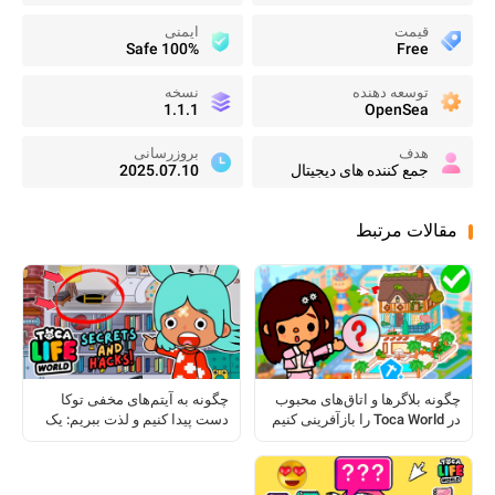
قیمت
ایمنی
100% Safe
Free
توسعه دهنده
نسخه
1.1.1
OpenSea
هدف
بروزرسانی
جمع کننده های دیجیتال
2025.07.10
مقالات مرتبط
چگونه بلاگرها و اتاق‌های محبوب
چگونه به آیتم‌های مخفی توکا
در Toca World را بازآفرینی کنیم
دست پیدا کنیم و لذت ببریم: یک
راهنمای کامل