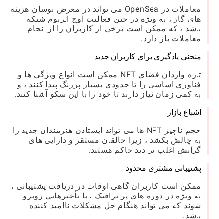
معاملات در OpenSea می تواند در معرض نوسان هزینه
های گاز ، به ویژه در حین فعالیت اوج اتریوم شبکه
باشد ، که ممکن است برخی از کاربران را از انجام
معاملات باز دارد.
منحنی یادگیری برای کاربران جدید
تازه واردان فضای NFT ممکن است انواع ویژگی ها و
فناوری اساسی را تا حدودی بسیار پررنگ پیدا کنند ، و
به کمی زمان نیاز دارند تا خود را با این سکو آشنا کنند.
اشباع بازار
حجم ناچیز NFT ها می تواند ایستادن هنرمندان جدید را
به چالش بکشد ، زیرا خالقان مستقر و دارایی های
گرایش اغلب بر دید حاکم هستند.
پشتیبانی مشتری محدود
ممکن است کاربران گاهی اوقات در دریافت پشتیبانی ،
به ویژه در دوره های پر ترافیک ، با تأخیرهایی روبرو
شوند که می تواند هنگام حل مشکلات ناامید کننده
باشد.