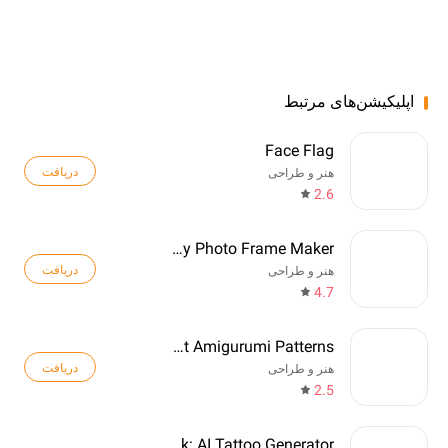
اپلیکیشن‌های مرتبط
Face Flag
دریافت
هنر و طراحی
2.6
Birthday Photo Frame Maker
دریافت
هنر و طراحی
4.7
Crochet Amigurumi Patterns
دریافت
هنر و طراحی
2.5
TattooInk: AI Tattoo Generator