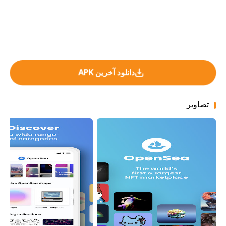
دانلود آخرین APK
تصاویر