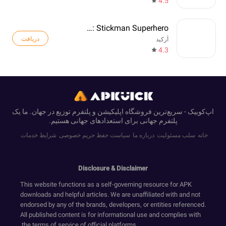
4.5
Web Master: Stickman Superhero
دریافت
آرکید
4.3
اپ‌کوییک - سریع‌ترین فروشگاه اپلیکیشن و پلتفرم توزیع در جهان. ما یک
پلتفرم جهانی برای استعدادهای جهانی هستیم.
خانه
سلب مسئولیت
درباره ما
سیاست حفظ حریم خصوصی
شرایط خدمات
Disclosure & Disclaimer
This website functions as a self-governing resource for APK
downloads and helpful articles. We are unaffiliated with and not
endorsed by any of the brands, developers, or entities referenced.
All published content is for informational use and complies with
the terms of service of official platforms.