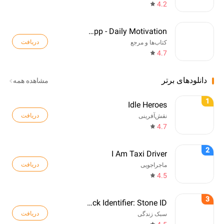
4.2
Quotes App - Daily Motivation
دریافت
کتاب‌ها و مرجع
4.7
دانلودهای برتر
مشاهده همه
1
Idle Heroes
دریافت
نقش‌آفرینی
4.7
2
I Am Taxi Driver
دریافت
ماجراجویی
4.5
3
Rock Identifier: Stone ID
دریافت
سبک زندگی