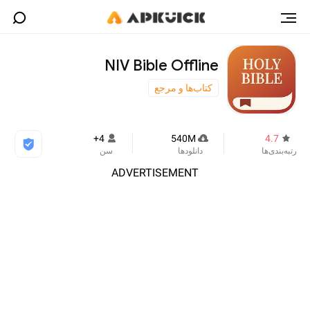
NIV Bible Offline
کتاب‌ها و مرجع
4+
540M
4.7
رتبه‌بندی‌ها
دانلودها
سن
ADVERTISEMENT