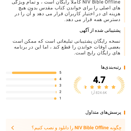
NIV Bible Offline کاملاً رایگان است ، و تمام ویژگی
های اصلی را برای خواندن کتاب مقدس بدون هیچ
هزینه ای در اختیار کاربران قرار می دهد و آن را در
دسترس همه قرار می دهد.
پشتیبانی شده از آگهی
نسخه رایگان پشتیبانی تبلیغاتی است که ممکن است
بعضی اوقات خواندن را قطع کند ، اما این در برنامه
های رایگان رایج است.
رتبه‌بندی‌ها
5
4.7
4
3
2
824.6K آرا
1
پرسش‌های متداول
چگونه NIV Bible Offline را دانلود و نصب کنیم؟