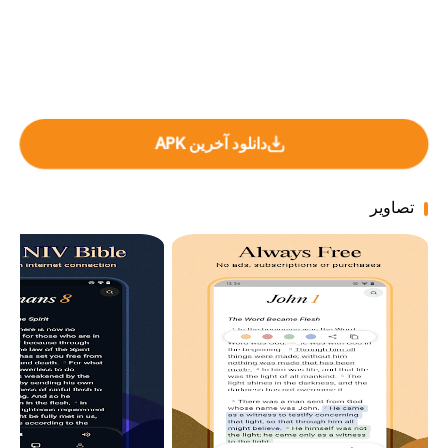
دانلود آخرین APK
تصاویر