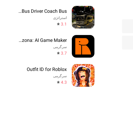
Real Bus Driver Coach Bus
استراتژی
3.1
Rezona: AI Game Maker
سرگرمی
3.7
Outfit ID for Roblox
سرگرمی
4.3