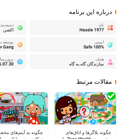
درباره این برنامه
نام
دسته‌بند
Hassle 1977
اکشن
ایمنی
توسعه ده
v Gang
100% Safe
هدف
بروزرسا
سازندگان گاه به گاه
6.07.30
مقالات مرتبط
چگونه بلاگرها و اتاق‌های
چگونه به آیتم‌های مخف