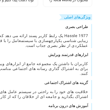
محبوب در Toca World را
توکا دست پیدا کنیم و 
بازآفرینی کنیم
ببریم: یک راهنمای کام
ویژگی‌های اصلی
طراحی بصری
Hassle 1977 یک رابط کاربر پسند ارائه می
زیبایی شناسی یکپارچهسازی با سیستمعامل را با ق
عملکردی از نظر بصری جذاب است.
ابزارهای قدرتمند ویرایش
کاربران با داشتن یک مجموعه جامع از ابزارهای ویرا
برای به اشتراک گذاری رسانه های اجتماعی مناسب ه
کنند.
گزینه های اشتراک اجتماعی
خلاقیت های خود را به راحتی در سیستم عامل های مح
اشتراک بگذارید و جامعه ای از خلاقان را که از کا
آموزش های درون برنامه