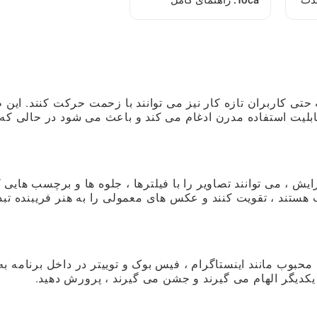
لذت
Toca: راهنمای کامل
ل
بازیکن
 دهد که حتی کاربران تازه کار نیز می توانند با زحمت حرکت کنند. این
ابلیت استفاده مدرن ادغام می کند و باعث می شود در حالی که
یش ، می توانند تصاویر را با فیلترها ، جلوه ها و برچسب هایی 
ستند ، تقویت کنند و عکس های معمولی را به هنر فریبنده تبد
بوب مانند اینستاگرام ، فیس بوک و توییتر در داخل برنامه به
ر یکدیگر الهام می گیرند و جشن می گیرند ، پرورش دهید.