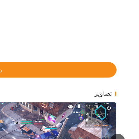
تصاویر