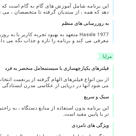
این برنامه شامل آموزش های گام به گام است که کا
دهد که همه ، از مبتدیان گرفته تا متخصصان ، می توا
به روزرسانی های منظم
Hassle 1977 متعهد به بهبود تجربه کاربر
معرفی می کند و برنامه را تازه و جذاب نگه می دار
مزایا
فیلترهای یکپارچهسازی با سیستمعامل منحصر به فرد
از بین انواع فیلترهای الهام گرفته از پرنعمت ان
می شود آنها در دریایی از عکاسی مدرن ایستادگی ک
سبک و سریع
این برنامه بدون استفاده از منابع دستگاه ، به را
تر یا پایین مفید است.
ویژگی های نامزدی