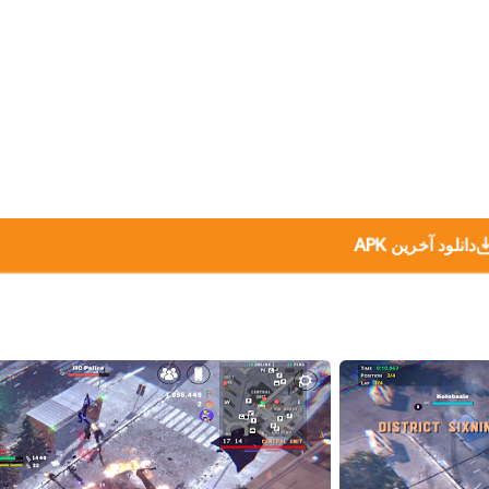
دانلود آخرین APK