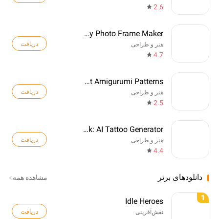
2.6
Birthday Photo Frame Maker
دریافت
هنر و طراحی
4.7
Crochet Amigurumi Patterns
دریافت
هنر و طراحی
2.5
TattooInk: AI Tattoo Generator
دریافت
هنر و طراحی
4.4
دانلودهای برتر
مشاهده همه
1
Idle Heroes
دریافت
نقش‌آفرینی