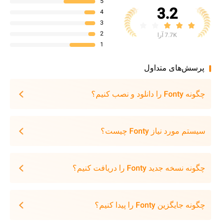
5
3.2
4
3
2
7.7K آرا
1
پرسش‌های متداول
چگونه Fonty را دانلود و نصب کنیم؟
سیستم مورد نیاز Fonty چیست؟
چگونه نسخه جدید Fonty را دریافت کنیم؟
چگونه جایگزین Fonty را پیدا کنیم؟