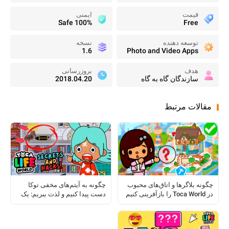
قیمت
ایمنی
100% Safe
Free
توسعه دهنده
نسخه
1.6
Photo and Video Apps
هدف
بروزرسانی
سازندگان گاه به گاه
2018.04.20
مقالات مرتبط
چگونه بلاگرها و اتاق‌های محبوب
چگونه به آیتم‌های مخفی توکا
در Toca World را بازآفرینی کنیم
دست پیدا کنیم و لذت ببریم: یک
راهنمای کامل