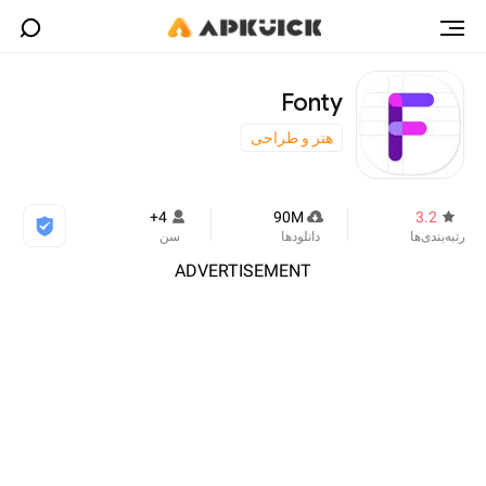
Fonty
هنر و طراحی
4+
90M
3.2
رتبه‌بندی‌ها
دانلودها
سن
ADVERTISEMENT