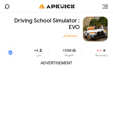
Driving School Simulator :
EVO
مسابقه‌ای
4+
153M
4.6
رتبه‌بندی‌ها
دانلودها
سن
ADVERTISEMENT