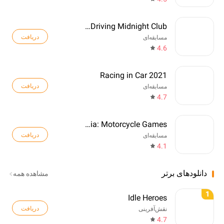
Real Car Driving Midnight Club
دریافت
مسابقه‌ای
4.6
Racing in Car 2021
دریافت
مسابقه‌ای
4.7
Trial Mania: Motorcycle Games
دریافت
مسابقه‌ای
4.1
دانلودهای برتر
مشاهده همه
1
Idle Heroes
دریافت
نقش‌آفرینی
4.7