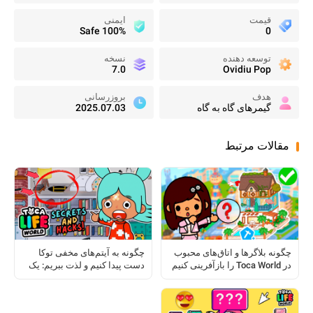
قیمت
ایمنی
100% Safe
0
توسعه دهنده
نسخه
7.0
Ovidiu Pop
هدف
بروزرسانی
گیمرهای گاه به گاه
2025.07.03
مقالات مرتبط
چگونه بلاگرها و اتاق‌های محبوب
چگونه به آیتم‌های مخفی توکا
در Toca World را بازآفرینی کنیم
دست پیدا کنیم و لذت ببریم: یک
راهنمای کامل