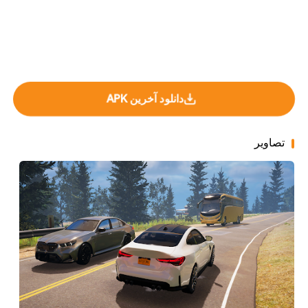
دانلود آخرین APK
تصاویر