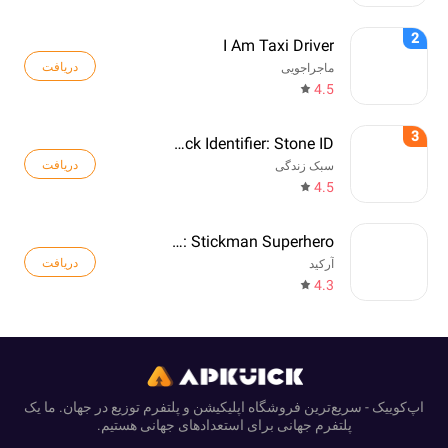
2
I Am Taxi Driver
دریافت
ماجراجویی
4.5
3
Rock Identifier: Stone ID
دریافت
سبک زندگی
4.5
Web Master: Stickman Superhero
دریافت
آرکید
4.3
اپ‌کوییک - سریع‌ترین فروشگاه اپلیکیشن و پلتفرم توزیع در جهان. ما یک
پلتفرم جهانی برای استعدادهای جهانی هستیم.