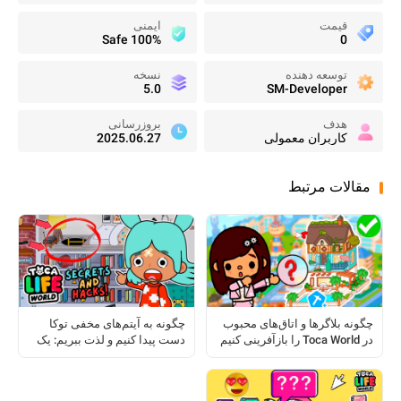
قیمت
ایمنی
100% Safe
0
توسعه دهنده
نسخه
5.0
SM-Developer
هدف
بروزرسانی
کاربران معمولی
2025.06.27
مقالات مرتبط
چگونه بلاگرها و اتاق‌های محبوب
چگونه به آیتم‌های مخفی توکا
در Toca World را بازآفرینی کنیم
دست پیدا کنیم و لذت ببریم: یک
راهنمای کامل