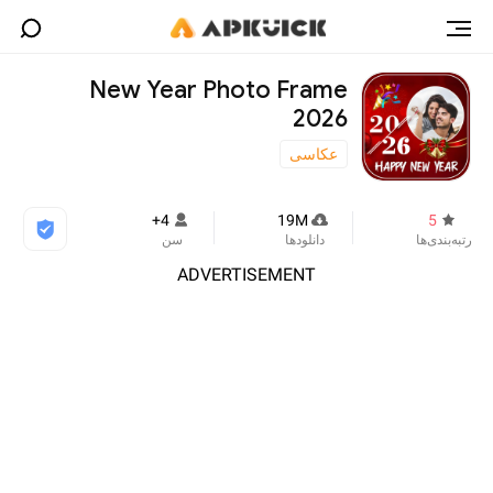
New Year Photo Frame
2026
عکاسی
4+
19M
5
رتبه‌بندی‌ها
دانلودها
سن
ADVERTISEMENT