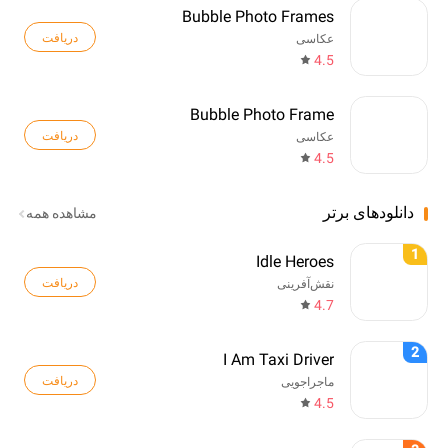
Bubble Photo Frames
دریافت
عکاسی
4.5
Bubble Photo Frame
دریافت
عکاسی
4.5
دانلودهای برتر
مشاهده همه
1
Idle Heroes
دریافت
نقش‌آفرینی
4.7
2
I Am Taxi Driver
دریافت
ماجراجویی
4.5