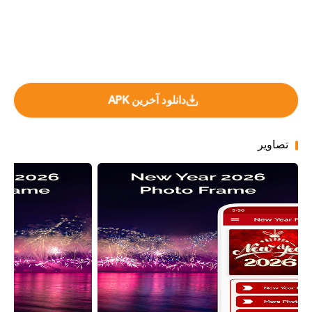
دانلود آخرین APK
تصاویر