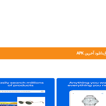
دانلود آخرین APK