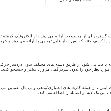
لذت
Toca: راهنمای کامل
ل
بازیکن
خاب گسترده ای از محصولات ارائه می دهد ، از الکترونیک گرفته تا
 را کشف کنند که پس انداز قابل توجهی را ارائه می دهد و خرید
که باعث می شود از طریق دسته های مختلف بدون دردسر حرک
مورد نظر خود را بدون سردرگمی مرور ، فیلتر و جستجو کنند.
رداخت ایمن ، از جمله کارت های اعتباری/بدهی و پی پال تضمین می 
 این یک لایه از اعتماد را اضافه می کند.
ت جدید را به نمایش می گذارند ، بهره مند می شوند. این نه تنه