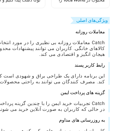
محبوب در Toca World را
توکا دست پیدا کنیم و 
بازآفرینی کنیم
ببریم: یک راهنمای کام
ویژگی‌های اصلی
معاملات روزانه
Catch معاملات روزانه بی نظیری را در مورد انت
کالاهای خانگی. کاربران می توانند پیشنهادات محدود
هیجان انگیز و اقتصادی می کند.
رابط کاربر پسند
این برنامه دارای یک طراحی براق و شهودی است 
کند. مصرف کنندگان می توانند به راحتی محصولات 
گزینه های پرداخت ایمن
Catch تجربیات خرید ایمن را با چندین گزینه پ
در حالی که کاربران به صورت آنلاین خرید می شوند ،
به روزرسانی های مداوم
کاربران از به روزرسانی های مکرر که هر روز معاملا