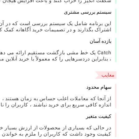
شگفت انگیز را خراب کنند و باعث افزایش هیجان خر
سیستم بررسی مشتری
این برنامه شامل یک سیستم بررسی است که در آن کا
اشتراک بگذارند و در تصمیمات خرید آگاهانه کمک کن
بازده آسان
Catch یک خط مشی بازگشت مستقیم ارائه می دهد
، بنابراین دردسرهایی را که معمولاً با خرید آنلاین 
معایب
سهام محدود
از آنجا که معاملات اغلب حساس به زمان هستند ،
اندازه کافی سریع برای خرید نباشند ، کاربران را ناا
کیفیت متغیر
در حالی که بسیاری از محصولات از ارزش بسیار خوبی
کیفیت وجود داشت که کاربران را ملزم به خواندن د