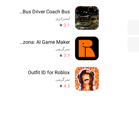
Real Bus Driver Coach Bus
استراتژی
3.1
Rezona: AI Game Maker
سرگرمی
3.7
Outfit ID for Roblox
سرگرمی
4.3