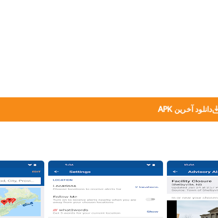
دانلود آخرین APK