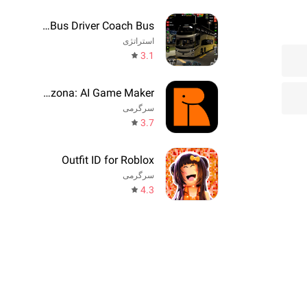
Real Bus Driver Coach Bus
استراتژی
3.1
Rezona: AI Game Maker
سرگرمی
3.7
Outfit ID for Roblox
سرگرمی
4.3