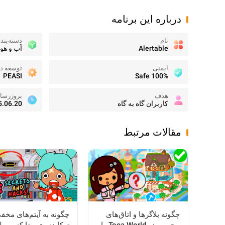
درباره این برنامه
نام
دسته‌بند
Alertable
آب و هوا
ایمنی
توسعه ده
PEASI
100% Safe
هدف
بروزرسا
کاربران گاه به گاه
5.06.20
مقالات مرتبط
چگونه بلاگرها و اتاق‌های
چگونه به آیتم‌های مخف