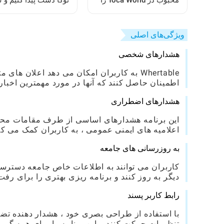
محبوب در Toca World را
توکا دست پیدا کنیم و 
بازآفرینی کنیم
ببریم: یک راهنمای کام
ویژگی‌های اصلی
هشدارهای شخصی
Whertable به کاربران امکان می دهد اعلان
اطمینان حاصل کنند که آنها در مورد مهمترین اخبار 
هشدارهای اضطراری
این برنامه هشدارهای اساسی از طرف مقامات محلی
اعلامیه های ایمنی عمومی ، به کاربران کمک می ک
به روزرسانی های جامعه
کاربران می توانند به اطلاعات خاص جامعه دسترسی پ
دیگر به روز کنند و برنامه ریزی بهتری را برای رفت 
رابط کاربر پسند
با استفاده از طراحی بصری خود ، هشدار دهنده تضم
تنظیمات حرکت کنند و این برنامه را برای همه گر