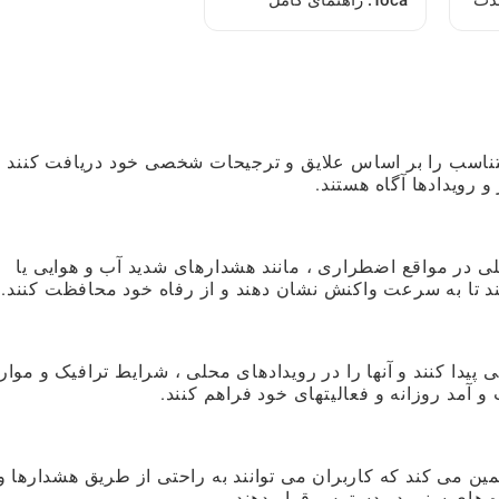
لذت
Toca: راهنمای کامل
ل
بازیکن
 های متناسب را بر اساس علایق و ترجیحات شخصی خود دریافت کنند ،
و رویدادها آگاه هستند.
 در مواقع اضطراری ، مانند هشدارهای شدید آب و هوایی یا
ند تا به سرعت واکنش نشان دهند و از رفاه خود محافظت کنند.
یدا کنند و آنها را در رویدادهای محلی ، شرایط ترافیک و موار
و آمد روزانه و فعالیتهای خود فراهم کنند.
ین می کند که کاربران می توانند به راحتی از طریق هشدارها و
وه های سنی در دسترس قرار دهند.