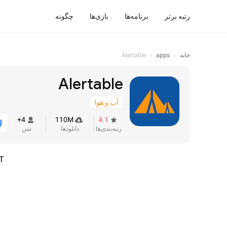
رتبه برتر
برنامه‌ها
بازی‌ها
چگونه
خانه
›
apps
›
Alertable
Alertable
آب و هوا
4+
110M
4.1
رتبه‌بندی‌ها
دانلودها
سن
T