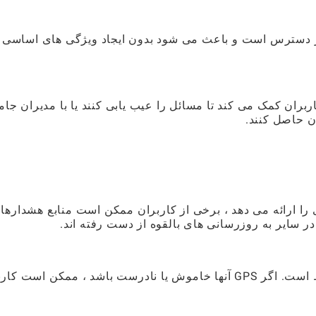
Warter بصورت رایگان در دسترس است و باعث می شود بدون ایجاد ویژگی های اساسی 
بران کمک می کند تا مسائل را عیب یابی کنند یا با مدیران جام
ن حاصل کنند.
را ارائه می دهد ، برخی از کاربران ممکن است منابع هشدارها
 در سایر به روزرسانی های بالقوه از دست رفته اند.
اثربخشی هشدارها بر داده های دقیق مکان مشروط است. اگر GPS آنها خاموش یا نادرست باشد ، ممکن است