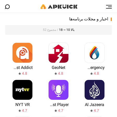
اخبار و مجلات برنامه‌ها
بالا 10 ~ 18
/ مجموع 52
Podcast Addict
GeoNet
VicEmergency
4.8
4.8
4.8
NYT VR
Podcast Player
Al Jazeera
4.7
4.7
4.7