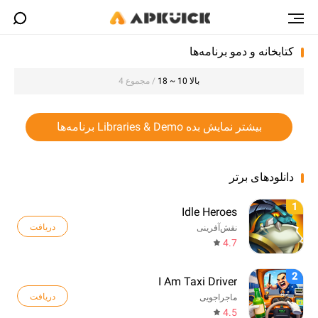
کتابخانه و دمو برنامه‌ها
بالا 10 ~ 18
/ مجموع 4
بیشتر نمایش بده Libraries & Demo برنامه‌ها
دانلودهای برتر
1
Idle Heroes
دریافت
نقش‌آفرینی
4.7
2
I Am Taxi Driver
دریافت
ماجراجویی
4.5