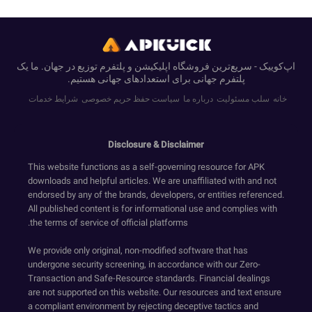
اپ‌کوییک - سریع‌ترین فروشگاه اپلیکیشن و پلتفرم توزیع در جهان. ما یک
پلتفرم جهانی برای استعدادهای جهانی هستیم.
خانه
سلب مسئولیت
درباره ما
سیاست حفظ حریم خصوصی
شرایط خدمات
Disclosure & Disclaimer
This website functions as a self-governing resource for APK
downloads and helpful articles. We are unaffiliated with and not
endorsed by any of the brands, developers, or entities referenced.
All published content is for informational use and complies with
the terms of service of official platforms.
We provide only original, non-modified software that has
undergone security screening, in accordance with our Zero-
Transaction and Safe-Resource standards. Financial dealings
are not supported on this website. Our resources and text ensure
a compliant environment by rejecting deceptive tactics and