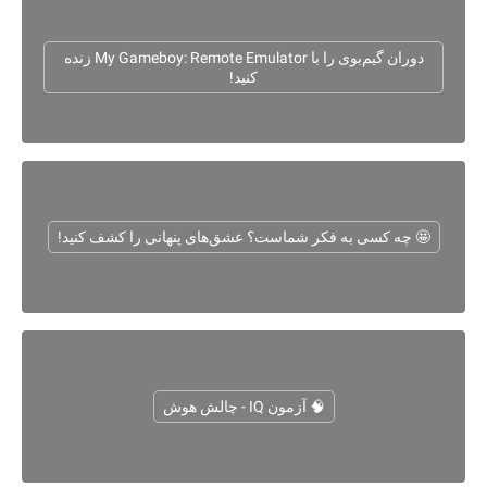
دوران گیم‌بوی را با My Gameboy: Remote Emulator زنده
کنید!
🤩 چه کسی به فکر شماست؟ عشق‌های پنهانی را کشف کنید!
🧠 آزمون IQ - چالش هوش