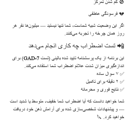
🚫 کم شدن تمرکز
💔 فرسودگی عاطفی
اگر این وضعیت شبیه شماست، شما تنها نیستید — میلیون‌ها نفر هر
روز همان چرخه را تجربه می‌کنند.
📲 تست اضطراب چه کاری انجام می‌دهد
این برنامه از یک پرسشنامه تایید شده بالینی (تست
GAD-7
) برای
اندازه‌گیری میزان شدت علائم اضطراب شما استفاده می‌کند.
✅ ۷ سوال ساده
✅ ۲ دقیقه برای تکمیل
✅ نتایج فوری و محرمانه
شما خواهید دانست که آیا اضطراب شما خفیف، متوسط یا شدید است
— و پیشنهادات شخصی‌سازی شده برای آرامش ذهن خود دریافت
خواهید کرد. 🔪