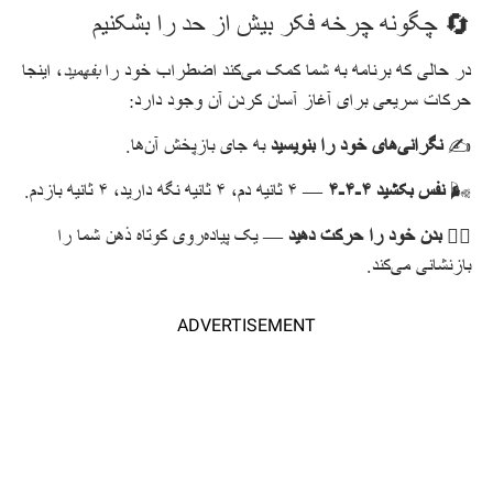
🔄 چگونه چرخه فکر بیش از حد را بشکنیم
در حالی که برنامه به شما کمک می‌کند اضطراب خود را
بفهمید
، اینجا
حرکات سریعی برای آغاز آسان کردن آن وجود دارد:
✍️
نگرانی‌های خود را بنویسید
به جای بازپخش آن‌ها.
🌬️
نفس بکشید ۴-۴-۴
— ۴ ثانیه دم، ۴ ثانیه نگه دارید، ۴ ثانیه بازدم.
🚶‍♀️
بدن خود را حرکت دهید
— یک پیاده‌روی کوتاه ذهن شما را
بازنشانی می‌کند.
ADVERTISEMENT