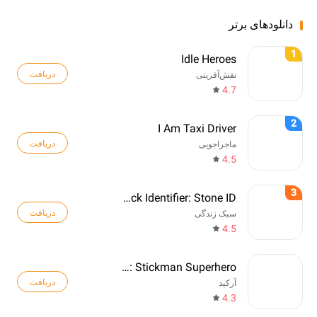
دانلودهای برتر
1
Idle Heroes
دریافت
نقش‌آفرینی
4.7
2
I Am Taxi Driver
دریافت
ماجراجویی
4.5
3
Rock Identifier: Stone ID
دریافت
سبک زندگی
4.5
Web Master: Stickman Superhero
دریافت
آرکید
4.3