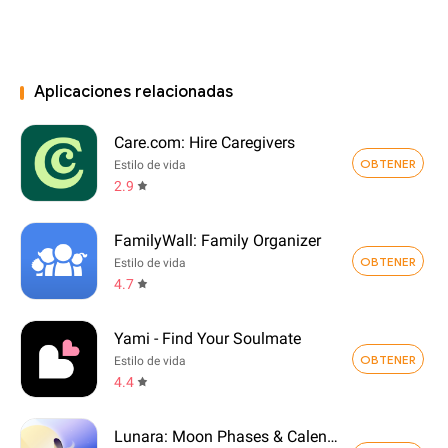
Aplicaciones relacionadas
Care.com: Hire Caregivers
OBTENER
Estilo de vida
2.9
FamilyWall: Family Organizer
OBTENER
Estilo de vida
4.7
Yami - Find Your Soulmate
OBTENER
Estilo de vida
4.4
Lunara: Moon Phases & Calendar