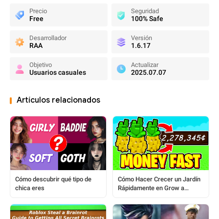
Precio
Seguridad
Free
100% Safe
Desarrollador
Versión
RAA
1.6.17
Objetivo
Actualizar
Usuarios casuales
2025.07.07
Artículos relacionados
Cómo descubrir qué tipo de
Cómo Hacer Crecer un Jardín
chica eres
Rápidamente en Grow a
Garden: Guía para Jugadores