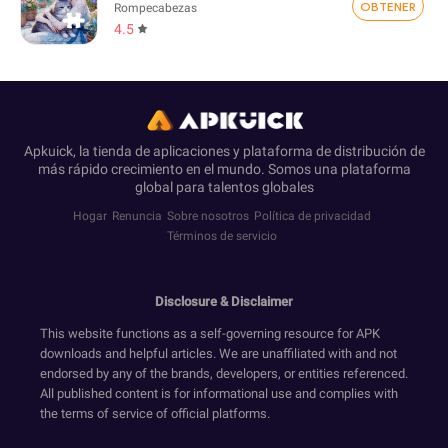
OBTENER
Rompecabezas
4.5
Apkuick, la tienda de aplicaciones y plataforma de distribución de
más rápido crecimiento en el mundo. Somos una plataforma
global para talentos globales
Hogar
Renuncia
Sobre nosotros
Política de privacidad
Términos de servicio
Disclosure & Disclaimer
This website functions as a self-governing resource for APK
downloads and helpful articles. We are unaffiliated with and not
endorsed by any of the brands, developers, or entities referenced.
All published content is for informational use and complies with
the terms of service of official platforms.