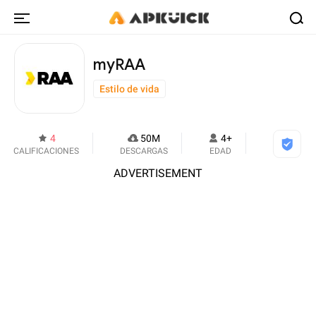
myRAA
Estilo de vida
4
50M
4+
CALIFICACIONES
DESCARGAS
EDAD
ADVERTISEMENT