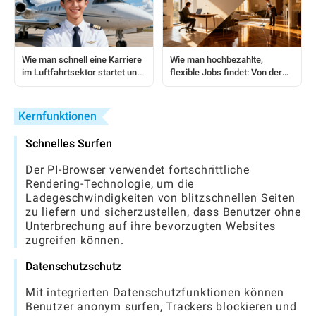
Wie man schnell eine Karriere
Wie man hochbezahlte,
im Luftfahrtsektor startet und
flexible Jobs findet: Von der
sichert
Reinigung bis zu Remote-
Rollen
Kernfunktionen
Schnelles Surfen
Der PI-Browser verwendet fortschrittliche
Rendering-Technologie, um die
Ladegeschwindigkeiten von blitzschnellen Seiten
zu liefern und sicherzustellen, dass Benutzer ohne
Unterbrechung auf ihre bevorzugten Websites
zugreifen können.
Datenschutzschutz
Mit integrierten Datenschutzfunktionen können
Benutzer anonym surfen, Trackers blockieren und