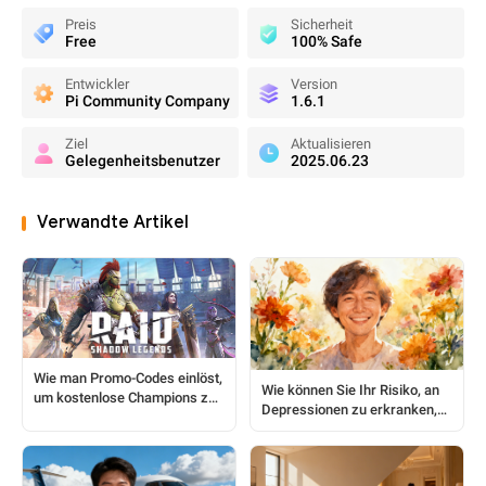
Preis
Sicherheit
Free
100% Safe
Entwickler
Version
Pi Community Company
1.6.1
Ziel
Aktualisieren
Gelegenheitsbenutzer
2025.06.23
Verwandte Artikel
Wie man Promo-Codes einlöst,
Wie können Sie Ihr Risiko, an
um kostenlose Champions zu
Depressionen zu erkranken,
erhalten: Ein vollständiger
bestimmen?
Spieler-Leitfaden