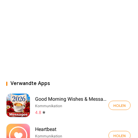
Verwandte Apps
Good Morning Wishes & Messages
HOLEN
Kommunikation
4.8
Heartbeat
HOLEN
Kommunikation