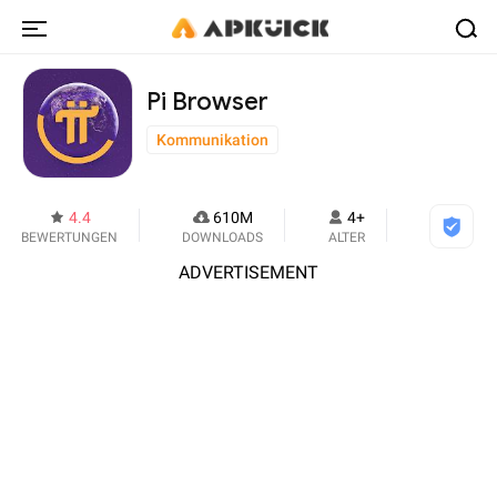
Pi Browser
Kommunikation
4.4
610M
4+
BEWERTUNGEN
DOWNLOADS
ALTER
ADVERTISEMENT