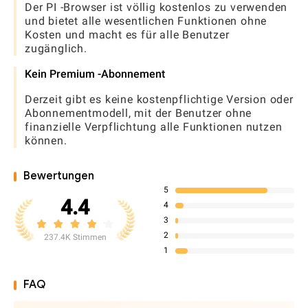
Der PI -Browser ist völlig kostenlos zu verwenden
und bietet alle wesentlichen Funktionen ohne
Kosten und macht es für alle Benutzer
zugänglich.
Kein Premium -Abonnement
Derzeit gibt es keine kostenpflichtige Version oder
Abonnementmodell, mit der Benutzer ohne
finanzielle Verpflichtung alle Funktionen nutzen
können.
Bewertungen
5
4.4
4
3
2
237.4K Stimmen
1
FAQ