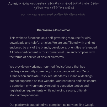
Apkuick- বিশ্বের দ্রুততম বর্ধমান অ্যাপ স্টোর এবং বিতরণ প্ল্যাটফর্ম। আমরা বৈশ্বিক
প্রতিভার জন্য একটি বৈশ্বিক প্ল্যাটফর্ম
হোম
অসমাপ্যতা
আমাদের সম্পর্কে
গোপনীয়তা নীতি
পরিষেবার শর্তাবলী
Disclosure & Disclaimer
This website functions as a self-governing resource for APK
downloads and helpful articles. We are unaffiliated with and not
endorsed by any of the brands, developers, or entities referenced.
All published content is for informational use and complies with
the terms of service of official platforms.
We provide only original, non-modified software that has
undergone security screening, in accordance with our Zero-
Transaction and Safe-Resource standards. Financial dealings
are not supported on this website. Our resources and text ensure
a compliant environment by rejecting deceptive tactics and
registration requirements while upholding secure, official-
standard experiences.
Our platform is sustained via compliant ad services like Google