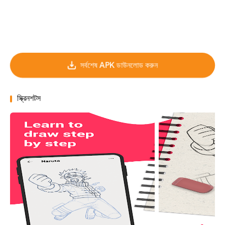
সর্বশেষ APK ডাউনলোড করুন
স্ক্রিনশটস