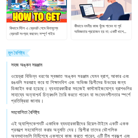
কীভাবে নমনীয় কাজ খুঁজে পাবেন যা পূর্ব
কিভাবে স্টিল এ ব্রেনরট গেমে বিনামূল্যে
অভিজ্ঞতার প্রয়োজন হয় না: একটি ধাপে
ব্রেনরট সংগ্রহ করবেন: সম্পূর্ণ গাইড
ধাপে গাইড
মূল বৈশিষ্ট্য
সহজ অঙ্কন সরঞ্জাম
ওয়েড্রা বিভিন্ন ধরণের স্বজ্ঞাত অঙ্কন সরঞ্জাম যেমন ব্রাশ, আকার এবং
রঙগুলি সরবরাহ করে যা শিক্ষানবিশ এবং অভিজ্ঞ শিল্পীদের উভয়ের জন্য
ডিজাইন করা হয়েছে। ব্যবহারকারীরা সহজেই কাস্টমাইজযোগ্য ব্রাশগুলির
সাহায্যে অত্যাশ্চর্য চিত্রগুলি তৈরি করতে পারেন যা সংবেদনশীলতার স্পর্শে
প্রতিক্রিয়া জানায়।
সহযোগিতা বৈশিষ্ট্য
এই অ্যাপ্লিকেশনটি একাধিক ব্যবহারকারীদের রিয়েল-টাইমে একটি একক
প্রকল্পে সহযোগিতা করার অনুমতি দেয়। শিল্পীরা তাদের ভৌগলিক
অবস্থানগুলি নির্বিশেষে একসাথে কাজ করতে পারেন, এটি টিম প্রকল্প এবং