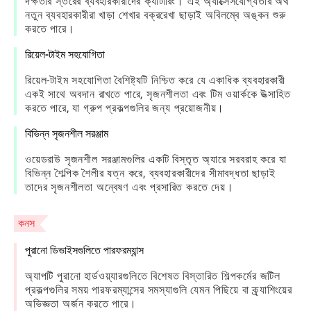
দক্ষতার স্তরের ব্যবহারকারীদের ক্যাটারিং। এই অ্যাক্সেসযোগ্যতার অর্থ
নতুন ব্যবহারকারীরা খাড়া শেখার বক্ররেখা ছাড়াই অবিলম্বে অঙ্কন শুরু
করতে পারে।
রিয়েল-টাইম সহযোগিতা
রিয়েল-টাইম সহযোগিতা বৈশিষ্ট্যটি নিশ্চিত করে যে একাধিক ব্যবহারকারী
একই সাথে অবদান রাখতে পারে, সৃজনশীলতা এবং টিম ওয়ার্ককে উত্সাহিত
করতে পারে, যা গ্রুপ প্রকল্পগুলির জন্য প্রয়োজনীয়।
বিভিন্ন সৃজনশীল সরঞ্জাম
ওয়েডরাউ সৃজনশীল সরঞ্জামগুলির একটি বিস্তৃত অ্যারে সরবরাহ করে যা
বিভিন্ন শৈল্পিক শৈলীর যত্ন করে, ব্যবহারকারীদের সীমাবদ্ধতা ছাড়াই
তাদের সৃজনশীলতা অন্বেষণ এবং প্রসারিত করতে দেয়।
কনস
পুরানো ডিভাইসগুলিতে পারফরম্যান্স
অ্যাপটি পুরানো হার্ডওয়্যারগুলিতে বিশেষত বিস্তারিত শিল্পকর্মের জটিল
প্রকল্পগুলির সময় পারফরম্যান্সের সমস্যাগুলি যেমন পিছিয়ে বা ক্র্যাশিংয়ের
অভিজ্ঞতা অর্জন করতে পারে।