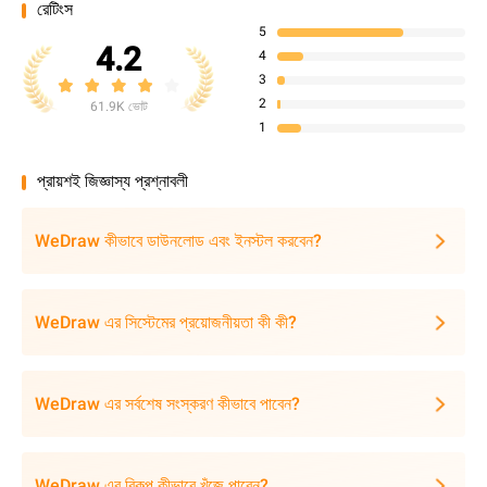
রেটিংস
5
4.2
4
3
2
61.9K ভোট
1
প্রায়শই জিজ্ঞাস্য প্রশ্নাবলী
WeDraw কীভাবে ডাউনলোড এবং ইনস্টল করবেন?
WeDraw এর সিস্টেমের প্রয়োজনীয়তা কী কী?
WeDraw এর সর্বশেষ সংস্করণ কীভাবে পাবেন?
WeDraw এর বিকল্প কীভাবে খুঁজে পাবেন?