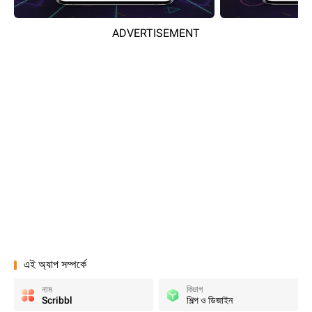
ADVERTISEMENT
এই অ্যাপ সম্পর্কে
নাম
বিভাগ
Scribbl
শিল্প ও ডিজাইন