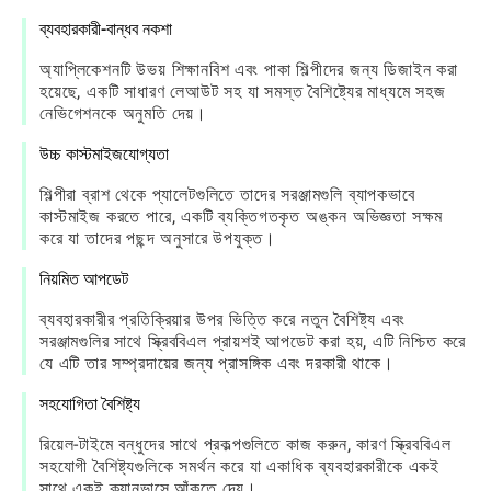
ব্যবহারকারী-বান্ধব নকশা
অ্যাপ্লিকেশনটি উভয় শিক্ষানবিশ এবং পাকা শিল্পীদের জন্য ডিজাইন করা
হয়েছে, একটি সাধারণ লেআউট সহ যা সমস্ত বৈশিষ্ট্যের মাধ্যমে সহজ
নেভিগেশনকে অনুমতি দেয়।
উচ্চ কাস্টমাইজযোগ্যতা
শিল্পীরা ব্রাশ থেকে প্যালেটগুলিতে তাদের সরঞ্জামগুলি ব্যাপকভাবে
কাস্টমাইজ করতে পারে, একটি ব্যক্তিগতকৃত অঙ্কন অভিজ্ঞতা সক্ষম
করে যা তাদের পছন্দ অনুসারে উপযুক্ত।
নিয়মিত আপডেট
ব্যবহারকারীর প্রতিক্রিয়ার উপর ভিত্তি করে নতুন বৈশিষ্ট্য এবং
সরঞ্জামগুলির সাথে স্ক্রিববিএল প্রায়শই আপডেট করা হয়, এটি নিশ্চিত করে
যে এটি তার সম্প্রদায়ের জন্য প্রাসঙ্গিক এবং দরকারী থাকে।
সহযোগিতা বৈশিষ্ট্য
রিয়েল-টাইমে বন্ধুদের সাথে প্রকল্পগুলিতে কাজ করুন, কারণ স্ক্রিববিএল
সহযোগী বৈশিষ্ট্যগুলিকে সমর্থন করে যা একাধিক ব্যবহারকারীকে একই
সাথে একই ক্যানভাসে আঁকতে দেয়।