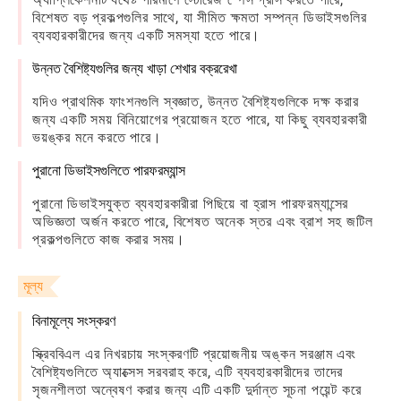
বিশেষত বড় প্রকল্পগুলির সাথে, যা সীমিত ক্ষমতা সম্পন্ন ডিভাইসগুলির
ব্যবহারকারীদের জন্য একটি সমস্যা হতে পারে।
উন্নত বৈশিষ্ট্যগুলির জন্য খাড়া শেখার বক্ররেখা
যদিও প্রাথমিক ফাংশনগুলি স্বজ্ঞাত, উন্নত বৈশিষ্ট্যগুলিকে দক্ষ করার
জন্য একটি সময় বিনিয়োগের প্রয়োজন হতে পারে, যা কিছু ব্যবহারকারী
ভয়ঙ্কর মনে করতে পারে।
পুরানো ডিভাইসগুলিতে পারফরম্যান্স
পুরানো ডিভাইসযুক্ত ব্যবহারকারীরা পিছিয়ে বা হ্রাস পারফরম্যান্সের
অভিজ্ঞতা অর্জন করতে পারে, বিশেষত অনেক স্তর এবং ব্রাশ সহ জটিল
প্রকল্পগুলিতে কাজ করার সময়।
মূল্য
বিনামূল্যে সংস্করণ
স্ক্রিববিএল এর নিখরচায় সংস্করণটি প্রয়োজনীয় অঙ্কন সরঞ্জাম এবং
বৈশিষ্ট্যগুলিতে অ্যাক্সেস সরবরাহ করে, এটি ব্যবহারকারীদের তাদের
সৃজনশীলতা অন্বেষণ করার জন্য এটি একটি দুর্দান্ত সূচনা পয়েন্ট করে