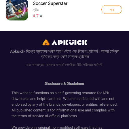
Soccer Superstar
পান
ক্রীড়া
4.7
Apkuick- বিশ্বের দ্রুততম বর্ধমান অ্যাপ স্টোর এবং বিতরণ প্ল্যাটফর্ম। আমরা বৈশ্বিক
প্রতিভার জন্য একটি বৈশ্বিক প্ল্যাটফর্ম
হোম
অসমাপ্যতা
আমাদের সম্পর্কে
গোপনীয়তা নীতি
পরিষেবার শর্তাবলী
Disclosure & Disclaimer
This website functions as a self-governing resource for APK
downloads and helpful articles. We are unaffiliated with and not
endorsed by any of the brands, developers, or entities referenced.
All published content is for informational use and complies with
the terms of service of official platforms.
We provide only original, non-modified software that has