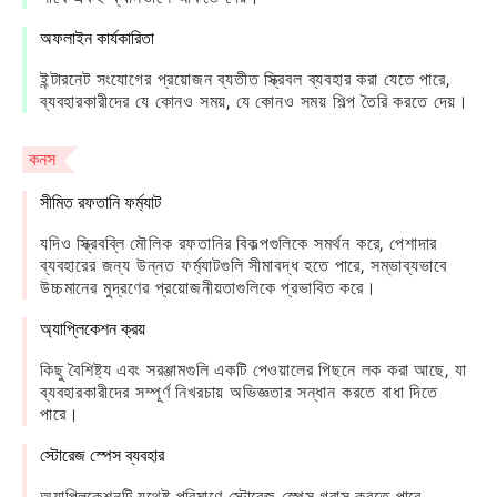
অফলাইন কার্যকারিতা
ইন্টারনেট সংযোগের প্রয়োজন ব্যতীত স্ক্রিবল ব্যবহার করা যেতে পারে,
ব্যবহারকারীদের যে কোনও সময়, যে কোনও সময় শিল্প তৈরি করতে দেয়।
কনস
সীমিত রফতানি ফর্ম্যাট
যদিও স্ক্রিবব্লি মৌলিক রফতানির বিকল্পগুলিকে সমর্থন করে, পেশাদার
ব্যবহারের জন্য উন্নত ফর্ম্যাটগুলি সীমাবদ্ধ হতে পারে, সম্ভাব্যভাবে
উচ্চমানের মুদ্রণের প্রয়োজনীয়তাগুলিকে প্রভাবিত করে।
অ্যাপ্লিকেশন ক্রয়
কিছু বৈশিষ্ট্য এবং সরঞ্জামগুলি একটি পেওয়ালের পিছনে লক করা আছে, যা
ব্যবহারকারীদের সম্পূর্ণ নিখরচায় অভিজ্ঞতার সন্ধান করতে বাধা দিতে
পারে।
স্টোরেজ স্পেস ব্যবহার
অ্যাপ্লিকেশনটি যথেষ্ট পরিমাণে স্টোরেজ স্পেস গ্রাস করতে পারে,