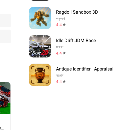
Ragdoll Sandbox 3D
অনুকরণ
4.4
Idle Drift:JDM Race
সাধারণ
4.4
Antique Identifier - Appraisal
সরঞ্জাম
4.4
ে