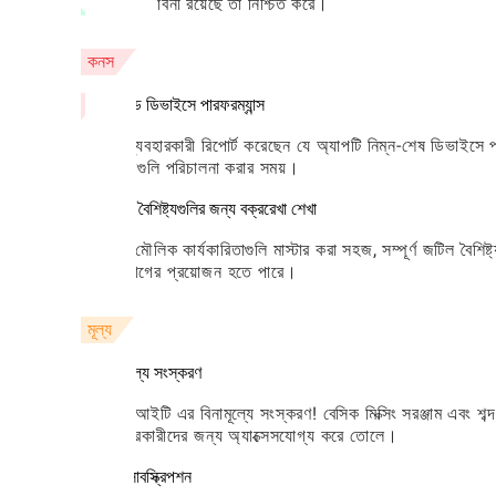
এবং উদ্ভাবনী রয়েছে তা নিশ্চিত করে।
কনস
লো-এন্ড ডিভাইসে পারফরম্যান্স
কিছু ব্যবহারকারী রিপোর্ট করেছেন যে অ্যাপটি নিম্ন-শেষ ডিভাইসে প
প্রভাবগুলি পরিচালনা করার সময়।
উন্নত বৈশিষ্ট্যগুলির জন্য বক্ররেখা শেখা
যদিও মৌলিক কার্যকারিতাগুলি মাস্টার করা সহজ, সম্পূর্ণ জটিল বৈশিষ
বিনিয়োগের প্রয়োজন হতে পারে।
মূল্য
বিনামূল্যে সংস্করণ
ডিজে আইটি এর বিনামূল্যে সংস্করণ! বেসিক মিক্সিং সরঞ্জাম এবং শব্দ
ব্যবহারকারীদের জন্য অ্যাক্সেসযোগ্য করে তোলে।
প্রো সাবস্ক্রিপশন