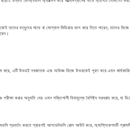
 ছাড়াই উন্নত বৈশিষ্ট্যগুলি অ্যাক্সেস করে আত্মবিশ্বাসের সাথে অ্যাপটি নেভিগেট কর
জেই তাদের বন্ধুদের সাথে বা সোশ্যাল মিডিয়ায় ভাগ করে নিতে পারেন, তাদের ডিজে
পারেন।
ষম করে, এটি উভয়ই নবজাতক এবং অভিজ্ঞ ডিজে উভয়কেই পূরণ করে এমন কার্যকারি
ং পরীক্ষা করার অনুমতি দেয় এমন শক্তিশালী বিনামূল্যে বৈশিষ্ট্য সরবরাহ করে, যা ডি
ট্যগুলি প্রবর্তন করতে প্রায়শই আপডেটগুলি রোল আউট করে, অ্যাপ্লিকেশনটি প্রাসঙ্