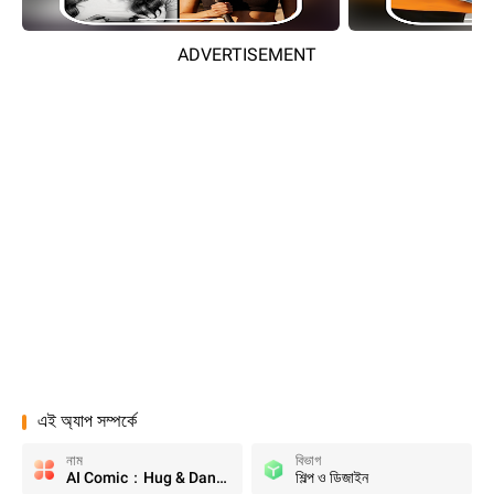
ADVERTISEMENT
এই অ্যাপ সম্পর্কে
নাম
বিভাগ
AI Comic：Hug & Dance Video
শিল্প ও ডিজাইন