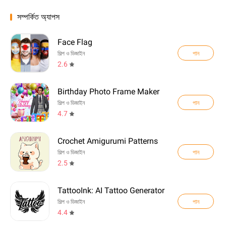
সম্পর্কিত অ্যাপস
Face Flag
পান
শিল্প ও ডিজাইন
2.6
Birthday Photo Frame Maker
পান
শিল্প ও ডিজাইন
4.7
Crochet Amigurumi Patterns
পান
শিল্প ও ডিজাইন
2.5
TattooInk: AI Tattoo Generator
পান
শিল্প ও ডিজাইন
4.4