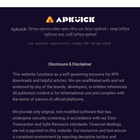
Apkuick- বিশ্বের দ্রুততম বর্ধমান অ্যাপ স্টোর এবং বিতরণ প্ল্যাটফর্ম। আমরা বৈশ্বিক
প্রতিভার জন্য একটি বৈশ্বিক প্ল্যাটফর্ম
হোম
অসমাপ্যতা
আমাদের সম্পর্কে
গোপনীয়তা নীতি
পরিষেবার শর্তাবলী
Disclosure & Disclaimer
This website functions as a self-governing resource for APK
downloads and helpful articles. We are unaffiliated with and not
endorsed by any of the brands, developers, or entities referenced.
All published content is for informational use and complies with
the terms of service of official platforms.
We provide only original, non-modified software that has
undergone security screening, in accordance with our Zero-
Transaction and Safe-Resource standards. Financial dealings
are not supported on this website. Our resources and text ensure
a compliant environment by rejecting deceptive tactics and