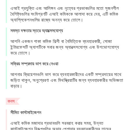
এআই প্রযুক্তি এবং আলিঙ্গন এবং নৃত্যের প্রভাবগুলির মতো সৃজনশীল
বৈশিষ্ট্যগুলির সংমিশ্রণটি এআই কমিককে আলাদা করে দেয়, এটি কমিক
অ্যাপ্লিকেশনগুলির রাজ্যে অনন্য করে তোলে।
সমস্ত দক্ষতার স্তরে অ্যাক্সেসযোগ্য
আপনি একজন পাকা কমিক শিল্পী বা নৈমিত্তিক ব্যবহারকারী, সোজা
ইন্টারফেসটি অ্যাপটিকে সবার জন্য অ্যাক্সেসযোগ্য এবং উপভোগযোগ্য
করে তোলে।
সক্রিয় সম্প্রদায় ভাগ করে নেওয়া
আপনার ক্রিয়েশনগুলি ভাগ করে ব্যবহারকারীদের একটি সম্প্রদায়ের সাথে
জড়িত থাকুন, অনুপ্রেরণা এবং মিথস্ক্রিয়াটির জন্য ব্যবহারকারীর অভিজ্ঞতা
বাড়ায়।
কনস
সীমিত কাস্টমাইজেশন
এআই কমিক মজাদার প্রভাবগুলি সরবরাহ করার সময়, উন্নত
কাস্টমাইজেশন বিকল্পগুলির অভাব পেশাদার ব্যবহারকারীদের তাদের