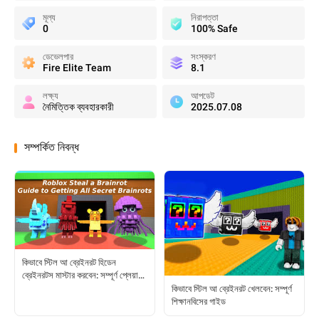
মূল্য
নিরাপত্তা
0
100% Safe
ডেভেলপার
সংস্করণ
Fire Elite Team
8.1
লক্ষ্য
আপডেট
নৈমিত্তিক ব্যবহারকারী
2025.07.08
সম্পর্কিত নিবন্ধ
কিভাবে স্টিল আ ব্রেইনরট হিডেন
ব্রেইনরটস মাস্টার করবেন: সম্পূর্ণ প্লেয়ার
গাইড
কিভাবে স্টিল আ ব্রেইনরট খেলবেন: সম্পূর্ণ
শিক্ষানবিসের গাইড