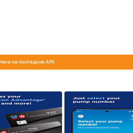
ляне на последния APK