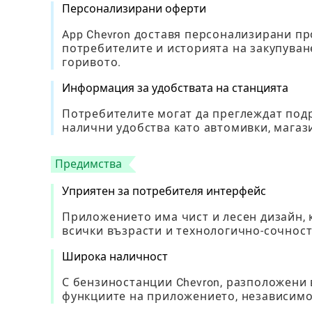
Персонализирани оферти
App Chevron доставя персонализирани п
потребителите и историята на закупуван
горивото.
Информация за удобствата на станцията
Потребителите могат да преглеждат под
налични удобства като автомивки, магази
Предимства
Уприятен за потребителя интерфейс
Приложението има чист и лесен дизайн, 
всички възрасти и технологично-сочност
Широка наличност
С бензиностанции Chevron, разположени 
функциите на приложението, независимо