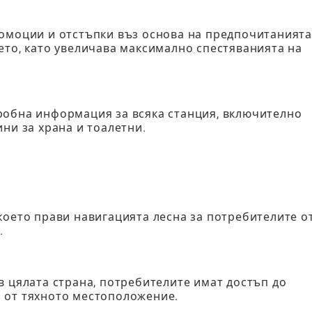
ромоции и отстъпки въз основа на предпочитанията
ето, като увеличава максимално спестяванията на
робна информация за всяка станция, включително
ни за храна и тоалетни.
което прави навигацията лесна за потребителите о
.
в цялата страна, потребителите имат достъп до
 от тяхното местоположение.