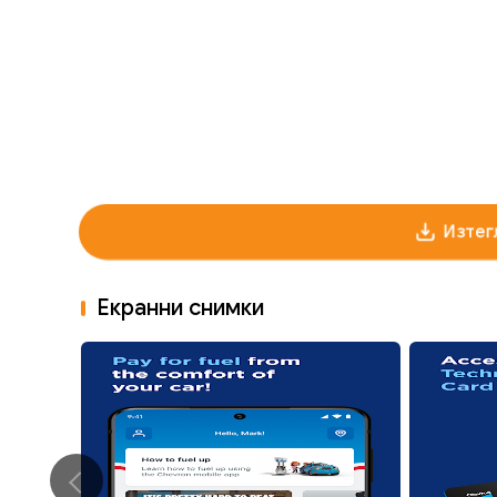
Изтег
Екранни снимки