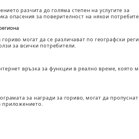
нието разчита до голяма степен на услугите за
ика опасения за поверителност на някои потребите
 региона
гориво могат да се различават по географски реги
олзи за всички потребители.
нтернет връзка за функции в реално време, която 
ограмата за награди за гориво, могат да пропуснат
а приложението.