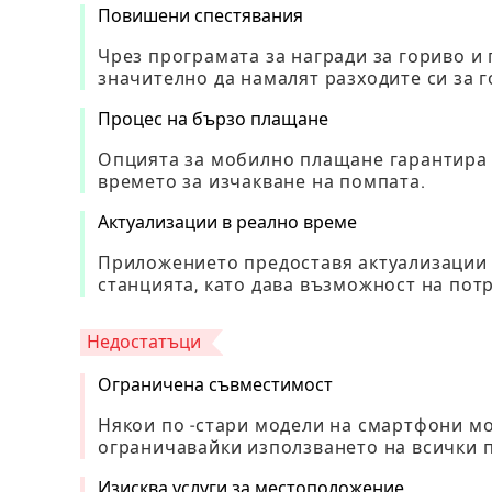
Повишени спестявания
Чрез програмата за награди за гориво и
значително да намалят разходите си за 
Процес на бързо плащане
Опцията за мобилно плащане гарантира 
времето за изчакване на помпата.
Актуализации в реално време
Приложението предоставя актуализации в
станцията, като дава възможност на по
Недостатъци
Ограничена съвместимост
Някои по -стари модели на смартфони мо
ограничавайки използването на всички 
Изисква услуги за местоположение