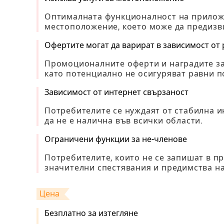
Оптималната функционалност на приложе
местоположение, което може да предизв
Офертите могат да варират в зависимост от
Промоционалните оферти и наградите за 
като потенциално не осигуряват равни п
Зависимост от интернет свързаност
Потребителите се нуждаят от стабилна и
да не е налична във всички области.
Ограничени функции за не-членове
Потребителите, които не се запишат в пр
значителни спестявания и предимства н
Цена
Безплатно за изтегляне