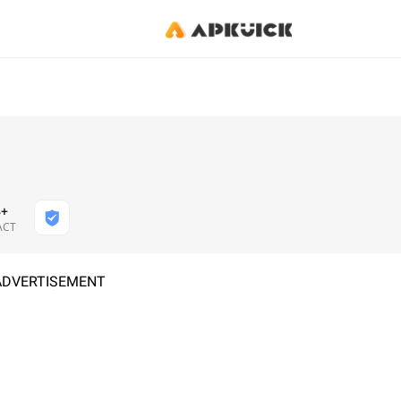
4+
АСТ
ADVERTISEMENT